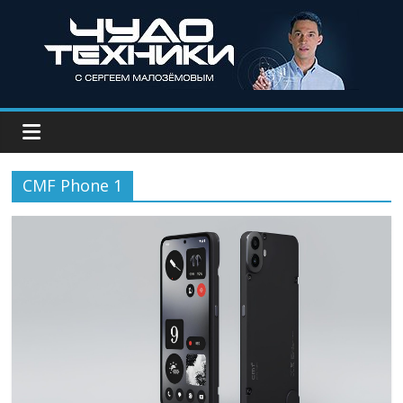
CMF Phone 1