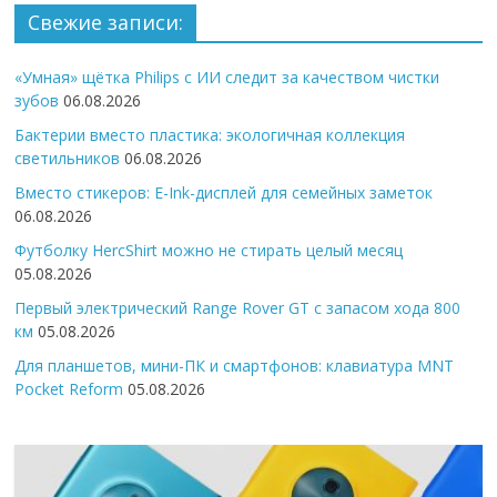
Свежие записи:
«Умная» щётка Philips с ИИ следит за качеством чистки
зубов
06.08.2026
Бактерии вместо пластика: экологичная коллекция
светильников
06.08.2026
Вместо стикеров: E-Ink-дисплей для семейных заметок
06.08.2026
Футболку HercShirt можно не стирать целый месяц
05.08.2026
Первый электрический Range Rover GT с запасом хода 800
км
05.08.2026
Для планшетов, мини-ПК и смартфонов: клавиатура MNT
Pocket Reform
05.08.2026