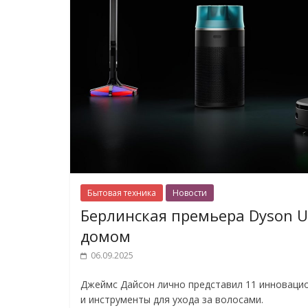
Бытовая техника
Новости
Берлинская премьера Dyson Un
домом
06.09.2025
Джеймс Дайсон лично представил 11 инновацио
и инструменты для ухода за волосами.