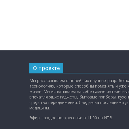
О проекте
Мы рассказываем о новейших научных разработка
технологиях, которые способны поменять и уже
жизнь. Мы испытываем на себе самые интересные
впечатляющие гаджеты, бытовые приборы, кухон
средства передвижения. Следим за последними 
медицины.
Эфир: каждое воскресенье в 11:00 на НТВ.