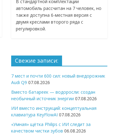
В стандартной комплектации
автомобиль рассчитан на 7 человек, но
также доступна 6-местная версия с
двумя креслами второго ряда с
регулировкой.
Свежие записи:
7 мест и почти 600 сил: новый внедорожник
Audi Q9
07.08.2026
Вместо батареек — водоросли: создан
необычный источник энергии
07.08.2026
ИИ вместо инструкций: концептуальная
клавиатура KeyFlowAI
07.08.2026
«Умная» щётка Philips с ИИ следит за
качеством чистки зубов
06.08.2026