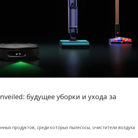
veiled: будущее уборки и ухода за
нных продуктов, среди которых пылесосы, очистители воздуха