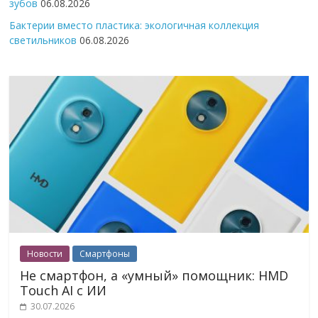
зубов
06.08.2026
Бактерии вместо пластика: экологичная коллекция
светильников
06.08.2026
Новости
Смартфоны
Не смартфон, а «умный» помощник: HMD
Touch AI с ИИ
30.07.2026