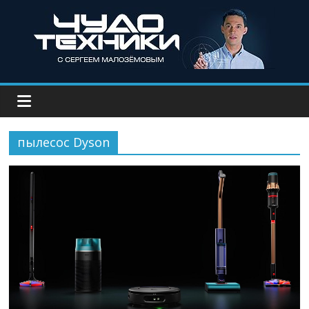
пылесос Dyson