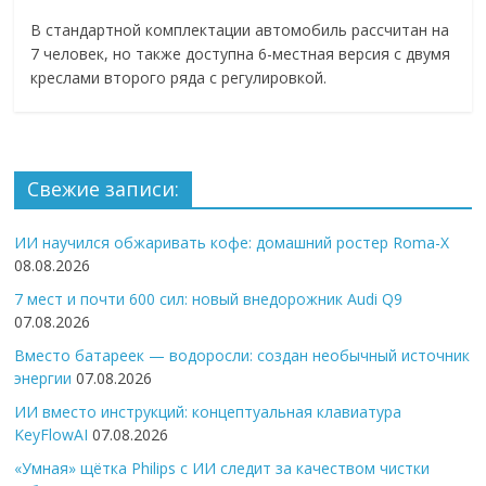
В стандартной комплектации автомобиль рассчитан на
7 человек, но также доступна 6-местная версия с двумя
креслами второго ряда с регулировкой.
Свежие записи:
ИИ научился обжаривать кофе: домашний ростер Roma-X
08.08.2026
7 мест и почти 600 сил: новый внедорожник Audi Q9
07.08.2026
Вместо батареек — водоросли: создан необычный источник
энергии
07.08.2026
ИИ вместо инструкций: концептуальная клавиатура
KeyFlowAI
07.08.2026
«Умная» щётка Philips с ИИ следит за качеством чистки