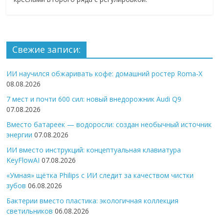
Свежие записи:
ИИ научился обжаривать кофе: домашний ростер Roma-X
08.08.2026
7 мест и почти 600 сил: новый внедорожник Audi Q9
07.08.2026
Вместо батареек — водоросли: создан необычный источник
энергии
07.08.2026
ИИ вместо инструкций: концептуальная клавиатура
KeyFlowAI
07.08.2026
«Умная» щётка Philips с ИИ следит за качеством чистки
зубов
06.08.2026
Бактерии вместо пластика: экологичная коллекция
светильников
06.08.2026