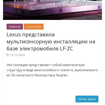
Новости
Транспорт
Lexus представила
мультисенсорную инсталляцию на
базе электромобиля LF-ZC
10.12.2024
Инсталляция представляет собой кинетическую
структуру в виде многослойного скелета, выполненного
из 3D-печатного биопластика Nuatan.
Читать далее