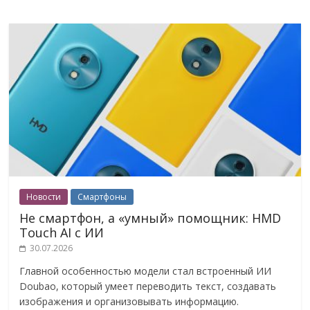
Новости
Смартфоны
Не смартфон, а «умный» помощник: HMD
Touch AI с ИИ
30.07.2026
Главной особенностью модели стал встроенный ИИ
Doubao, который умеет переводить текст, создавать
изображения и организовывать информацию.