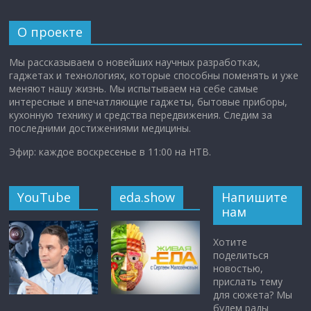
О проекте
Мы рассказываем о новейших научных разработках,
гаджетах и технологиях, которые способны поменять и уже
меняют нашу жизнь. Мы испытываем на себе самые
интересные и впечатляющие гаджеты, бытовые приборы,
кухонную технику и средства передвижения. Следим за
последними достижениями медицины.
Эфир: каждое воскресенье в 11:00 на НТВ.
YouTube
eda.show
Напишите
нам
Хотите
поделиться
новостью,
прислать тему
для сюжета? Мы
будем рады