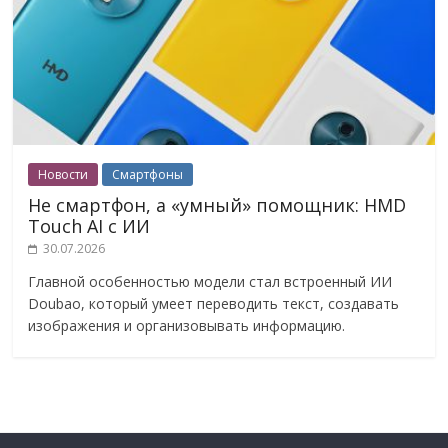
Новости
Смартфоны
Не смартфон, а «умный» помощник: HMD
Touch AI с ИИ
30.07.2026
Главной особенностью модели стал встроенный ИИ
Doubao, который умеет переводить текст, создавать
изображения и организовывать информацию.