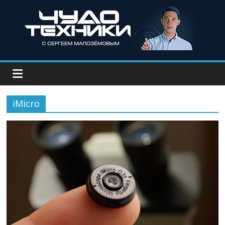
iMicro