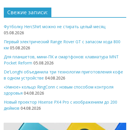
Свежие записи:
Футболку HercShirt можно не стирать целый месяц
05.08.2026
Первый электрический Range Rover GT с запасом хода 800
км
05.08.2026
Для планшетов, мини-ПК и смартфонов: клавиатура MNT
Pocket Reform
05.08.2026
De’Longhi объединила три технологии приготовления кофе
в одном устройстве
04.08.2026
«Умное» кольцо RingConn с новым способом контроля
здоровья
04.08.2026
Новый проектор Hisense PX4 Pro с изображением до 200
дюймов
04.08.2026