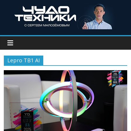
Lepro TB1 AI