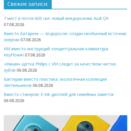
Свежие записи:
7 мест и почти 600 сил: новый внедорожник Audi Q9
07.08.2026
Вместо батареек — водоросли: создан необычный источник
энергии
07.08.2026
ИИ вместо инструкций: концептуальная клавиатура
KeyFlowAI
07.08.2026
«Умная» щётка Philips с ИИ следит за качеством чистки
зубов
06.08.2026
Бактерии вместо пластика: экологичная коллекция
светильников
06.08.2026
Вместо стикеров: E-Ink-дисплей для семейных заметок
06.08.2026