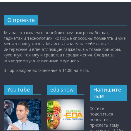
О проекте
Мы рассказываем о новейших научных разработках,
гаджетах и технологиях, которые способны поменять и уже
меняют нашу жизнь. Мы испытываем на себе самые
интересные и впечатляющие гаджеты, бытовые приборы,
кухонную технику и средства передвижения. Следим за
последними достижениями медицины.
Эфир: каждое воскресенье в 11:00 на НТВ.
YouTube
eda.show
Напишите
нам
Хотите
поделиться
новостью,
прислать тему
для сюжета? Мы