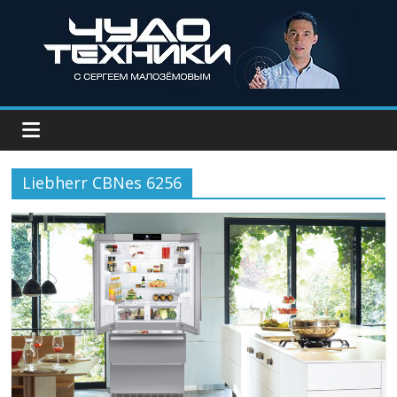
Liebherr CBNes 6256