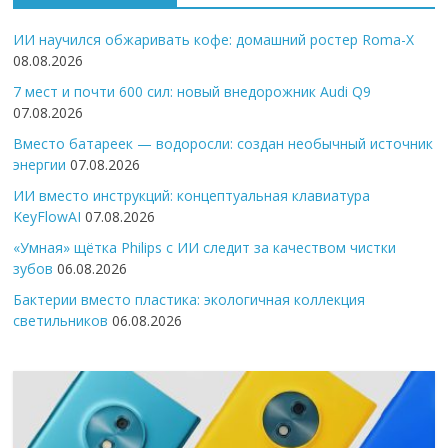
ИИ научился обжаривать кофе: домашний ростер Roma-X
08.08.2026
7 мест и почти 600 сил: новый внедорожник Audi Q9
07.08.2026
Вместо батареек — водоросли: создан необычный источник
энергии
07.08.2026
ИИ вместо инструкций: концептуальная клавиатура
KeyFlowAI
07.08.2026
«Умная» щётка Philips с ИИ следит за качеством чистки
зубов
06.08.2026
Бактерии вместо пластика: экологичная коллекция
светильников
06.08.2026