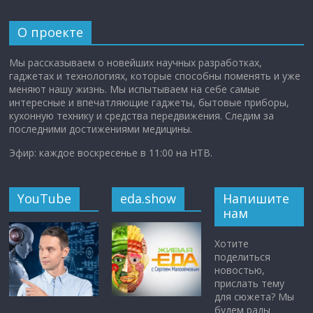
О проекте
Мы рассказываем о новейших научных разработках,
гаджетах и технологиях, которые способны поменять и уже
меняют нашу жизнь. Мы испытываем на себе самые
интересные и впечатляющие гаджеты, бытовые приборы,
кухонную технику и средства передвижения. Следим за
последними достижениями медицины.
Эфир: каждое воскресенье в 11:00 на НТВ.
YouTube
eda.show
Напишите
нам
Хотите
поделиться
новостью,
прислать тему
для сюжета? Мы
будем рады