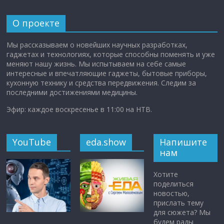
О проекте
Мы рассказываем о новейших научных разработках,
гаджетах и технологиях, которые способны поменять и уже
меняют нашу жизнь. Мы испытываем на себе самые
интересные и впечатляющие гаджеты, бытовые приборы,
кухонную технику и средства передвижения. Следим за
последними достижениями медицины.
Эфир: каждое воскресенье в 11:00 на НТВ.
YouTube
eda.show
Напишите
нам
Хотите
поделиться
новостью,
прислать тему
для сюжета? Мы
будем рады