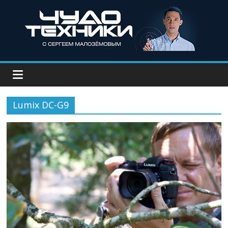
Lumix DC-G9