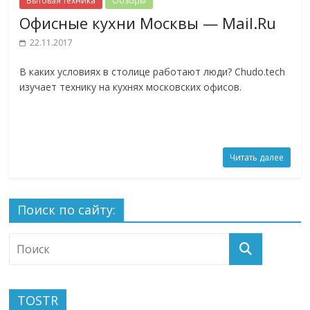
Бытовая техника
Обзоры
Офисные кухни Москвы — Mail.Ru
22.11.2017
В каких условиях в столице работают люди? Chudo.tech
изучает технику на кухнях московских офисов.
Читать далее
Поиск по сайту:
TOSTR