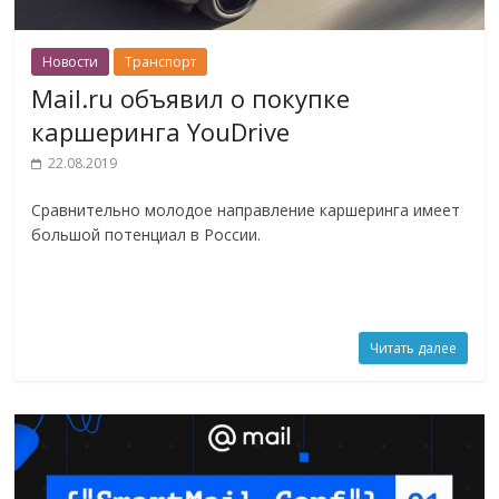
Новости
Транспорт
Mail.ru объявил о покупке
каршеринга YouDrive
22.08.2019
Сравнительно молодое направление каршеринга имеет
большой потенциал в России.
Читать далее