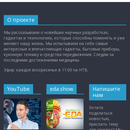
О проекте
Мы рассказываем о новейших научных разработках,
гаджетах и технологиях, которые способны поменять и уже
меняют нашу жизнь. Мы испытываем на себе самые
интересные и впечатляющие гаджеты, бытовые приборы,
кухонную технику и средства передвижения. Следим за
последними достижениями медицины.
Эфир: каждое воскресенье в 11:00 на НТВ.
YouTube
eda.show
Напишите
нам
Хотите
поделиться
новостью,
прислать тему
для сюжета? Мы