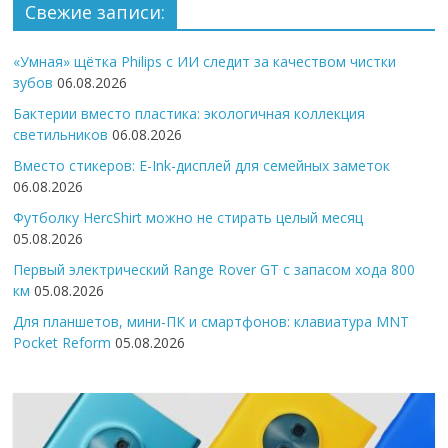
Свежие записи:
«Умная» щётка Philips с ИИ следит за качеством чистки
зубов
06.08.2026
Бактерии вместо пластика: экологичная коллекция
светильников
06.08.2026
Вместо стикеров: E-Ink-дисплей для семейных заметок
06.08.2026
Футболку HercShirt можно не стирать целый месяц
05.08.2026
Первый электрический Range Rover GT с запасом хода 800
км
05.08.2026
Для планшетов, мини-ПК и смартфонов: клавиатура MNT
Pocket Reform
05.08.2026