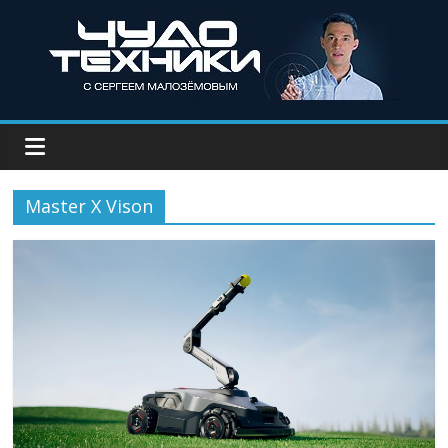
Master X Vison