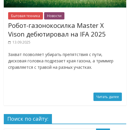
Бытовая техника
Новости
Робот-газонокосилка Master X
Vison дебютировал на IFA 2025
13.09.2025
Захват позволяет убирать препятствия с пути,
дисковая головка подрезает края газона, а триммер
справляется с травой на разных участках.
Читать далее
Поиск по сайту: