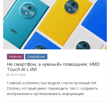
Новости
Смартфоны
Не смартфон, а «умный» помощник: HMD
Touch AI с ИИ
30.07.2026
Главной особенностью модели стал встроенный ИИ
Doubao, который умеет переводить текст, создавать
изображения и организовывать информацию.