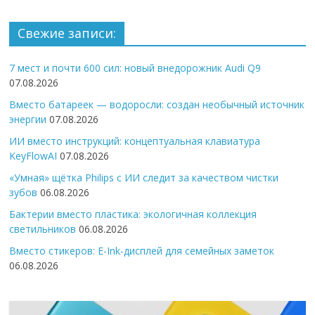
Свежие записи:
7 мест и почти 600 сил: новый внедорожник Audi Q9
07.08.2026
Вместо батареек — водоросли: создан необычный источник
энергии
07.08.2026
ИИ вместо инструкций: концептуальная клавиатура
KeyFlowAI
07.08.2026
«Умная» щётка Philips с ИИ следит за качеством чистки
зубов
06.08.2026
Бактерии вместо пластика: экологичная коллекция
светильников
06.08.2026
Вместо стикеров: E-Ink-дисплей для семейных заметок
06.08.2026