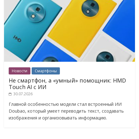
Новости
Смартфоны
Не смартфон, а «умный» помощник: HMD
Touch AI с ИИ
30.07.2026
Главной особенностью модели стал встроенный ИИ
Doubao, который умеет переводить текст, создавать
изображения и организовывать информацию.