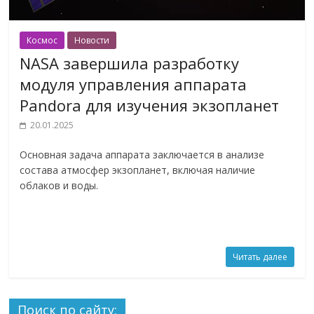
Космос
Новости
NASA завершила разработку
модуля управления аппарата
Pandora для изучения экзопланет
20.01.2025
Основная задача аппарата заключается в анализе
состава атмосфер экзопланет, включая наличие
облаков и воды.
Читать далее
Поиск по сайту: