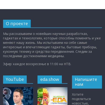
О проекте
Мы рассказываем о новейших научных разработках,
гаджетах и технологиях, которые способны поменять и уже
меняют нашу жизнь. Мы испытываем на себе самые
интересные и впечатляющие гаджеты, бытовые приборы,
кухонную технику и средства передвижения. Следим за
последними достижениями медицины.
Эфир: каждое воскресенье в 11:00 на НТВ.
YouTube
eda.show
Напишите
нам
Хотите
поделиться
новостью,