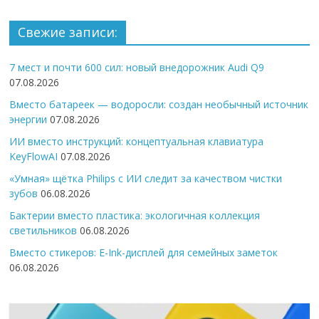
Свежие записи:
7 мест и почти 600 сил: новый внедорожник Audi Q9
07.08.2026
Вместо батареек — водоросли: создан необычный источник
энергии
07.08.2026
ИИ вместо инструкций: концептуальная клавиатура
KeyFlowAI
07.08.2026
«Умная» щётка Philips с ИИ следит за качеством чистки
зубов
06.08.2026
Бактерии вместо пластика: экологичная коллекция
светильников
06.08.2026
Вместо стикеров: E-Ink-дисплей для семейных заметок
06.08.2026