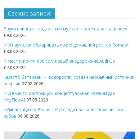
Свежие записи:
Звуки природы, подкасты и музыка: гаджет для сна Jabees
09.08.2026
ИИ научился обжаривать кофе: домашний ростер Roma-X
08.08.2026
7 мест и почти 600 сил: новый внедорожник Audi Q9
07.08.2026
Вместо батареек — водоросли: создан необычный источник
энергии
07.08.2026
ИИ вместо инструкций: концептуальная клавиатура
KeyFlowAI
07.08.2026
«Умная» щётка Philips с ИИ следит за качеством чистки
зубов
06.08.2026