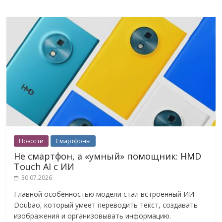
Новости
Смартфоны
Не смартфон, а «умный» помощник: HMD
Touch AI с ИИ
30.07.2026
Главной особенностью модели стал встроенный ИИ
Doubao, который умеет переводить текст, создавать
изображения и организовывать информацию.