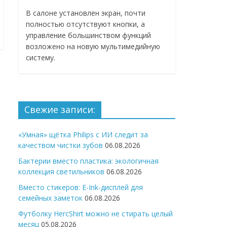
В салоне установлен экран, почти
полностью отсутствуют кнопки, а
управление большинством функций
возложено на новую мультимедийную
систему.
Свежие записи:
«Умная» щётка Philips с ИИ следит за
качеством чистки зубов
06.08.2026
Бактерии вместо пластика: экологичная
коллекция светильников
06.08.2026
Вместо стикеров: E-Ink-дисплей для
семейных заметок
06.08.2026
Футболку HercShirt можно не стирать целый
месяц
05.08.2026