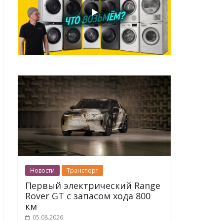
Новости
Транспорт
Первый электрический Range
Rover GT с запасом хода 800
км
05.08.2026