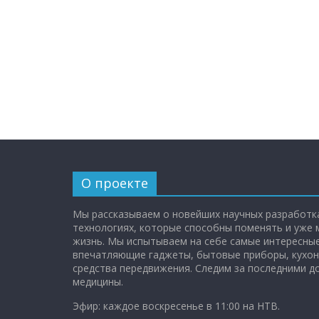
О проекте
Мы рассказываем о новейших научных разработка
технологиях, которые способны поменять и уже
жизнь. Мы испытываем на себе самые интересные
впечатляющие гаджеты, бытовые приборы, кухон
средства передвижения. Следим за последними 
медицины.
Эфир: каждое воскресенье в 11:00 на НТВ.