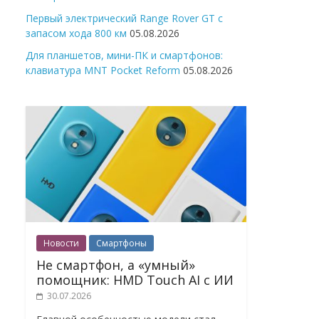
Первый электрический Range Rover GT с
запасом хода 800 км
05.08.2026
Для планшетов, мини-ПК и смартфонов:
клавиатура MNT Pocket Reform
05.08.2026
Новости
Смартфоны
Не смартфон, а «умный»
помощник: HMD Touch AI с ИИ
30.07.2026