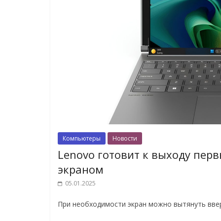
Компьютеры
Новости
Lenovo готовит к выходу пер
экраном
05.01.2025
При необходимости экран можно вытянуть ввер