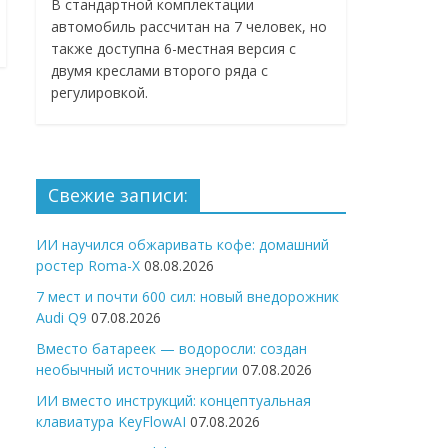
В стандартной комплектации
автомобиль рассчитан на 7 человек, но
также доступна 6-местная версия с
двумя креслами второго ряда с
регулировкой.
Свежие записи:
ИИ научился обжаривать кофе: домашний
ростер Roma-X
08.08.2026
7 мест и почти 600 сил: новый внедорожник
Audi Q9
07.08.2026
Вместо батареек — водоросли: создан
необычный источник энергии
07.08.2026
ИИ вместо инструкций: концептуальная
клавиатура KeyFlowAI
07.08.2026