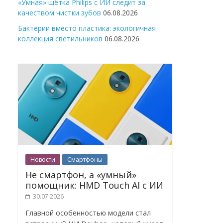
«Умная» щётка Philips с ИИ следит за
качеством чистки зубов
06.08.2026
Бактерии вместо пластика: экологичная
коллекция светильников
06.08.2026
Новости
Смартфоны
Не смартфон, а «умный»
помощник: HMD Touch AI с ИИ
30.07.2026
Главной особенностью модели стал