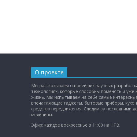
О проекте
Мы рассказываем о новейших научных разработка
технологиях, которые способны поменять и уже
жизнь. Мы испытываем на себе самые интересные
впечатляющие гаджеты, бытовые приборы, кухон
средства передвижения. Следим за последними 
медицины.
Эфир: каждое воскресенье в 11:00 на НТВ.