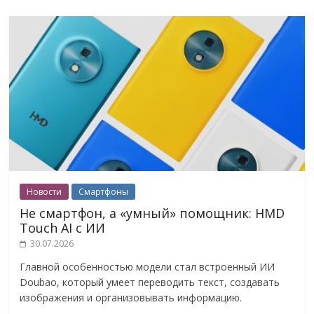
Новости
Смартфоны
Не смартфон, а «умный» помощник: HMD
Touch AI с ИИ
30.07.2026
Главной особенностью модели стал встроенный ИИ
Doubao, который умеет переводить текст, создавать
изображения и организовывать информацию.