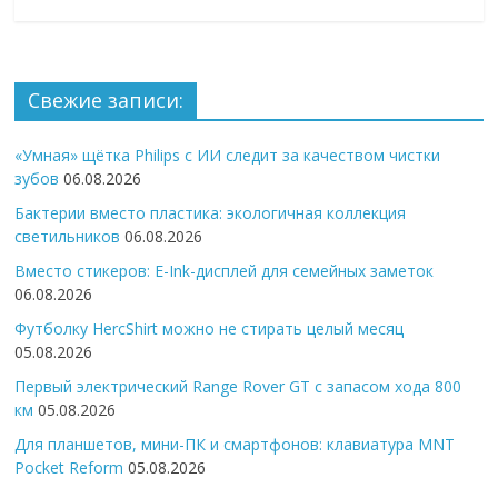
Свежие записи:
«Умная» щётка Philips с ИИ следит за качеством чистки
зубов
06.08.2026
Бактерии вместо пластика: экологичная коллекция
светильников
06.08.2026
Вместо стикеров: E-Ink-дисплей для семейных заметок
06.08.2026
Футболку HercShirt можно не стирать целый месяц
05.08.2026
Первый электрический Range Rover GT с запасом хода 800
км
05.08.2026
Для планшетов, мини-ПК и смартфонов: клавиатура MNT
Pocket Reform
05.08.2026