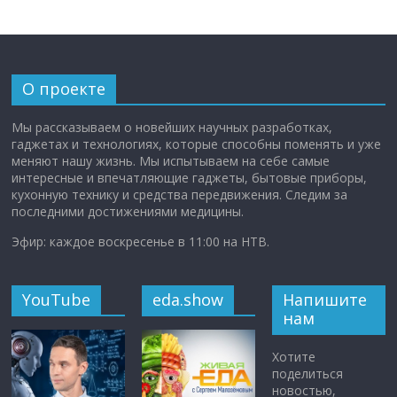
О проекте
Мы рассказываем о новейших научных разработках,
гаджетах и технологиях, которые способны поменять и уже
меняют нашу жизнь. Мы испытываем на себе самые
интересные и впечатляющие гаджеты, бытовые приборы,
кухонную технику и средства передвижения. Следим за
последними достижениями медицины.
Эфир: каждое воскресенье в 11:00 на НТВ.
YouTube
eda.show
Напишите
нам
Хотите
поделиться
новостью,