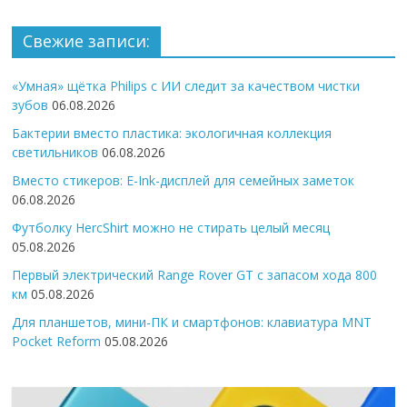
Свежие записи:
«Умная» щётка Philips с ИИ следит за качеством чистки
зубов
06.08.2026
Бактерии вместо пластика: экологичная коллекция
светильников
06.08.2026
Вместо стикеров: E-Ink-дисплей для семейных заметок
06.08.2026
Футболку HercShirt можно не стирать целый месяц
05.08.2026
Первый электрический Range Rover GT с запасом хода 800
км
05.08.2026
Для планшетов, мини-ПК и смартфонов: клавиатура MNT
Pocket Reform
05.08.2026