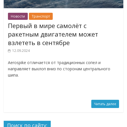
Новости
Транспорт
Первый в мире самолёт с
ракетным двигателем может
взлететь в сентябре
12.09.2024
Aerospike отличается от традиционных сопел и
направляет выхлоп вниз по сторонам центрального
шипа.
Читать далее
Поиск по сайту: