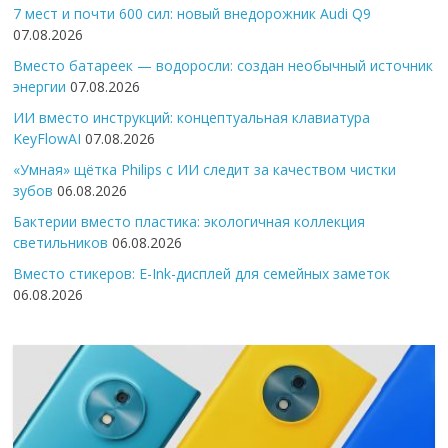
7 мест и почти 600 сил: новый внедорожник Audi Q9
07.08.2026
Вместо батареек — водоросли: создан необычный источник
энергии
07.08.2026
ИИ вместо инструкций: концептуальная клавиатура
KeyFlowAI
07.08.2026
«Умная» щётка Philips с ИИ следит за качеством чистки
зубов
06.08.2026
Бактерии вместо пластика: экологичная коллекция
светильников
06.08.2026
Вместо стикеров: E-Ink-дисплей для семейных заметок
06.08.2026