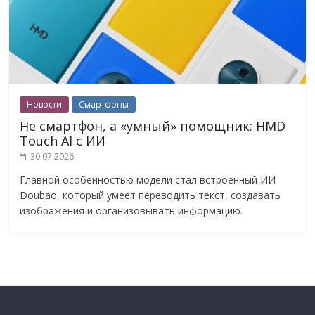
Новости
Смартфоны
Не смартфон, а «умный» помощник: HMD
Touch AI с ИИ
30.07.2026
Главной особенностью модели стал встроенный ИИ
Doubao, который умеет переводить текст, создавать
изображения и организовывать информацию.