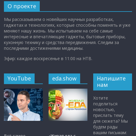
О проекте
Мы рассказываем о новейших научных разработках,
гаджетах и технологиях, которые способны поменять и уже
меняют нашу жизнь. Мы испытываем на себе самые
интересные и впечатляющие гаджеты, бытовые приборы,
кухонную технику и средства передвижения. Следим за
последними достижениями медицины.
Эфир: каждое воскресенье в 11:00 на НТВ.
YouTube
eda.show
Напишите
нам
Хотите
поделиться
новостью,
прислать тему
для сюжета? Мы
будем рады
вашим письмам:
Всё самое
«Живая еда с