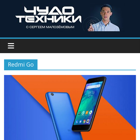
Redmi Go