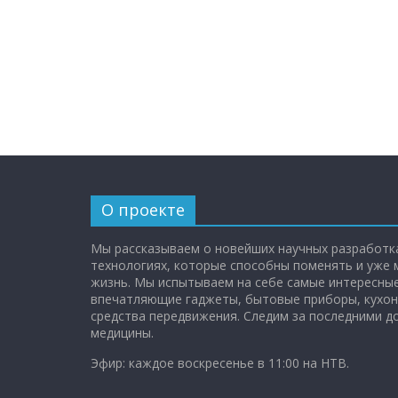
О проекте
Мы рассказываем о новейших научных разработка
технологиях, которые способны поменять и уже
жизнь. Мы испытываем на себе самые интересные
впечатляющие гаджеты, бытовые приборы, кухон
средства передвижения. Следим за последними 
медицины.
Эфир: каждое воскресенье в 11:00 на НТВ.