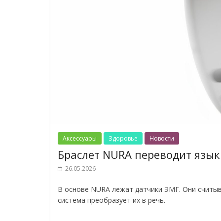
Аксессуары
Здоровье
Новости
Браслет NURA переводит язык
26.05.2026
В основе NURA лежат датчики ЭМГ. Они считыв
система преобразует их в речь.