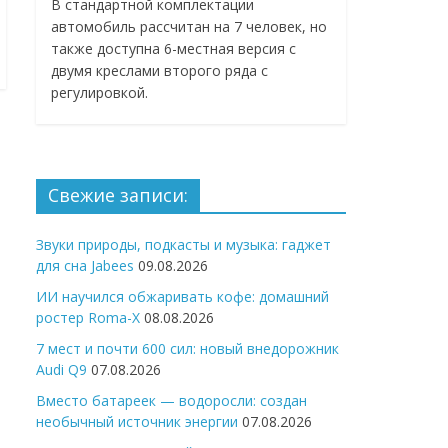
В стандартной комплектации
автомобиль рассчитан на 7 человек, но
также доступна 6-местная версия с
двумя креслами второго ряда с
регулировкой.
Свежие записи:
Звуки природы, подкасты и музыка: гаджет
для сна Jabees
09.08.2026
ИИ научился обжаривать кофе: домашний
ростер Roma-X
08.08.2026
7 мест и почти 600 сил: новый внедорожник
Audi Q9
07.08.2026
Вместо батареек — водоросли: создан
необычный источник энергии
07.08.2026