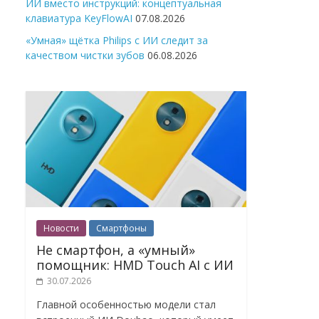
ИИ вместо инструкций: концептуальная
клавиатура KeyFlowAI
07.08.2026
«Умная» щётка Philips с ИИ следит за
качеством чистки зубов
06.08.2026
Новости
Смартфоны
Не смартфон, а «умный»
помощник: HMD Touch AI с ИИ
30.07.2026
Главной особенностью модели стал