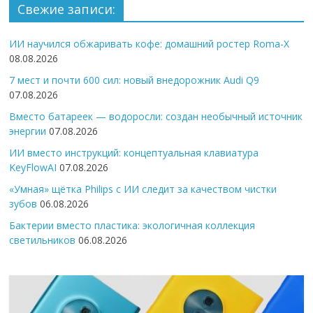
Свежие записи:
ИИ научился обжаривать кофе: домашний ростер Roma-X
08.08.2026
7 мест и почти 600 сил: новый внедорожник Audi Q9
07.08.2026
Вместо батареек — водоросли: создан необычный источник
энергии
07.08.2026
ИИ вместо инструкций: концептуальная клавиатура
KeyFlowAI
07.08.2026
«Умная» щётка Philips с ИИ следит за качеством чистки
зубов
06.08.2026
Бактерии вместо пластика: экологичная коллекция
светильников
06.08.2026