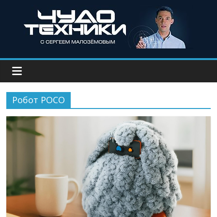
Робот POCO