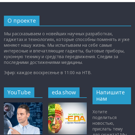
О проекте
Мы рассказываем о новейших научных разработках,
гаджетах и технологиях, которые способны поменять и уже
меняют нашу жизнь. Мы испытываем на себе самые
интересные и впечатляющие гаджеты, бытовые приборы,
кухонную технику и средства передвижения. Следим за
последними достижениями медицины.
Эфир: каждое воскресенье в 11:00 на НТВ.
YouTube
eda.show
Напишите
нам
Хотите
поделиться
новостью,
прислать тему
для сюжета? Мы