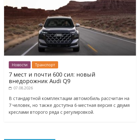
Новости
Транспорт
7 мест и почти 600 сил: новый
внедорожник Audi Q9
07.08.2026
В стандартной комплектации автомобиль рассчитан на
7 человек, но также доступна 6-местная версия с двумя
креслами второго ряда с регулировкой.