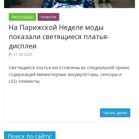
Аксессуары
Новости
На Парижской Неделе моды
показали светящиеся платья-
дисплеи
11.03.2025
Светящиеся платья изготовлены из специальной пряжи,
содержащей миниатюрные аккумуляторы, сенсоры и
LED-элементы.
Читать далее
Поиск по сайту: