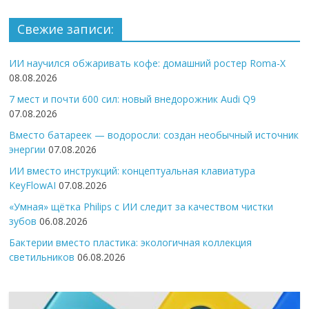
Свежие записи:
ИИ научился обжаривать кофе: домашний ростер Roma-X
08.08.2026
7 мест и почти 600 сил: новый внедорожник Audi Q9
07.08.2026
Вместо батареек — водоросли: создан необычный источник
энергии
07.08.2026
ИИ вместо инструкций: концептуальная клавиатура
KeyFlowAI
07.08.2026
«Умная» щётка Philips с ИИ следит за качеством чистки
зубов
06.08.2026
Бактерии вместо пластика: экологичная коллекция
светильников
06.08.2026