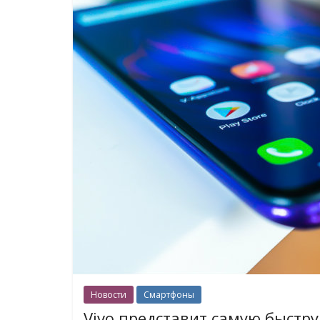
Новости
Смартфоны
Vivo представит самую быстру