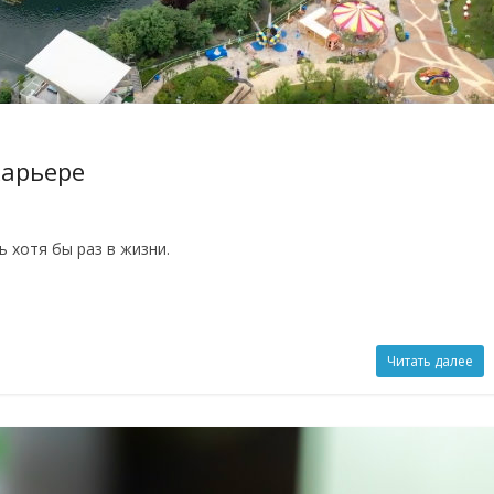
карьере
ь хотя бы раз в жизни.
Читать далее