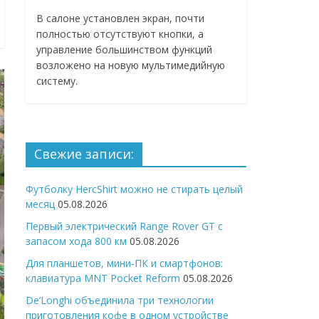
В салоне установлен экран, почти
полностью отсутствуют кнопки, а
управление большинством функций
возложено на новую мультимедийную
систему.
Свежие записи:
Футболку HercShirt можно не стирать целый
месяц
05.08.2026
Первый электрический Range Rover GT с
запасом хода 800 км
05.08.2026
Для планшетов, мини-ПК и смартфонов:
клавиатура MNT Pocket Reform
05.08.2026
De’Longhi объединила три технологии
приготовления кофе в одном устройстве