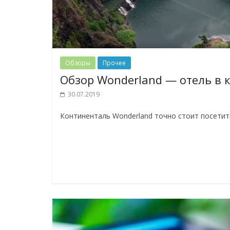
Обзоры
Прочее
Обзор Wonderland — отель в 
30.07.2019
Континенталь Wonderland точно стоит посетит