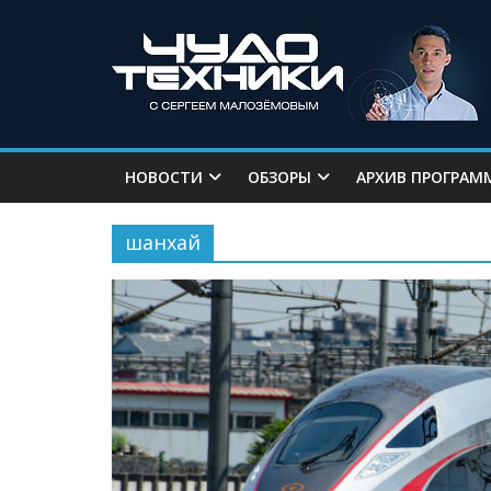
НОВОСТИ
ОБЗОРЫ
АРХИВ ПРОГРАМ
шанхай