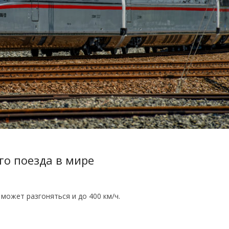
го поезда в мире
 может разгоняться и до 400 км/ч.