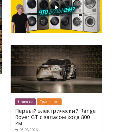
Новости
Транспорт
Первый электрический Range
Rover GT с запасом хода 800
км
05.08.2026