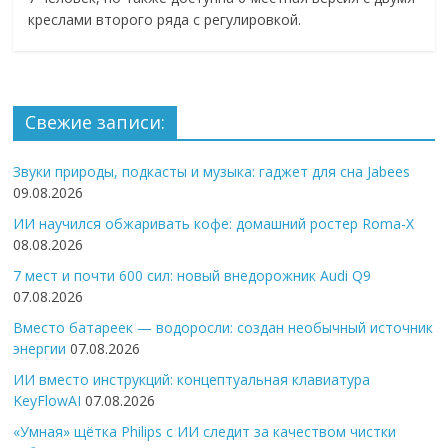
креслами второго ряда с регулировкой.
Свежие записи:
Звуки природы, подкасты и музыка: гаджет для сна Jabees
09.08.2026
ИИ научился обжаривать кофе: домашний ростер Roma-X
08.08.2026
7 мест и почти 600 сил: новый внедорожник Audi Q9
07.08.2026
Вместо батареек — водоросли: создан необычный источник
энергии
07.08.2026
ИИ вместо инструкций: концептуальная клавиатура
KeyFlowAI
07.08.2026
«Умная» щётка Philips с ИИ следит за качеством чистки