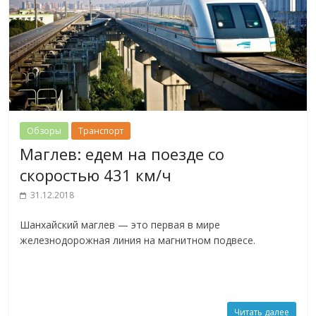
Обзоры
Транспорт
Маглев: едем на поезде со
скоростью 431 км/ч
31.12.2018
Шанхайский маглев — это первая в мире
железнодорожная линия на магнитном подвесе.
Читать далее