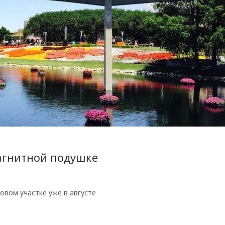
магнитной подушке
вом участке уже в августе