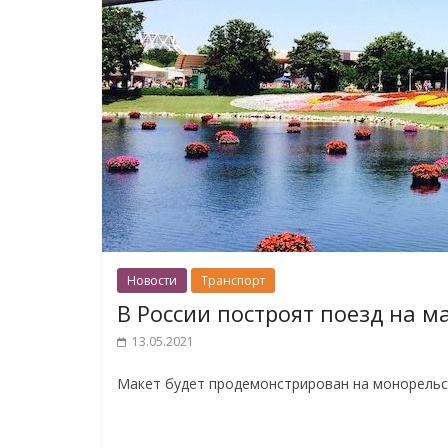
Новости
Транспорт
В России построят поезд на 
13.05.2021
Макет будет продемонстрирован на монорельсо