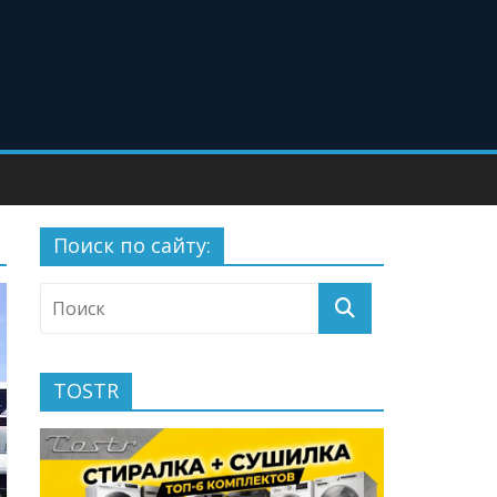
Поиск по сайту:
TOSTR