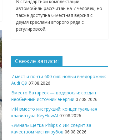
В стандартной комплектации
автомобиль рассчитан на 7 человек, но
также доступна 6-местная версия с
двумя креслами второго ряда с
регулировкой.
Свежие записи:
7 мест и почти 600 сил: новый внедорожник
Audi Q9
07.08.2026
Вместо батареек — водоросли: создан
необычный источник энергии
07.08.2026
ИИ вместо инструкций: концептуальная
клавиатура KeyFlowAI
07.08.2026
«Умная» щётка Philips с ИИ следит за
качеством чистки зубов
06.08.2026