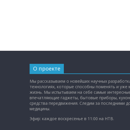
О проекте
Мы рассказываем о новейших научных разработка
технологиях, которые способны поменять и уже
жизнь. Мы испытываем на себе самые интересные
впечатляющие гаджеты, бытовые приборы, кухон
средства передвижения. Следим за последними 
медицины.
Эфир: каждое воскресенье в 11:00 на НТВ.