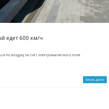
ый едет 600 км/ч
ся по воздуху за счет электромагнитного поля.
Читать далее