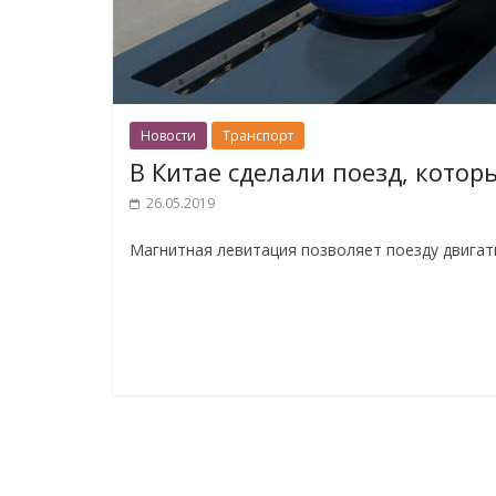
Новости
Транспорт
В Китае сделали поезд, котор
26.05.2019
Магнитная левитация позволяет поезду двигать