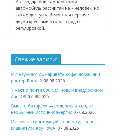
В стандартной комплектации
автомобиль рассчитан на 7 человек, но
также доступна 6-местная версия с
двумя креслами второго ряда с
регулировкой.
Свежие записи:
ИИ научился обжаривать кофе: домашний
ростер Roma-X
08.08.2026
7 мест и почти 600 сил: новый внедорожник
Audi Q9
07.08.2026
Вместо батареек — водоросли: создан
необычный источник энергии
07.08.2026
ИИ вместо инструкций: концептуальная
клавиатура KeyFlowAI
07.08.2026