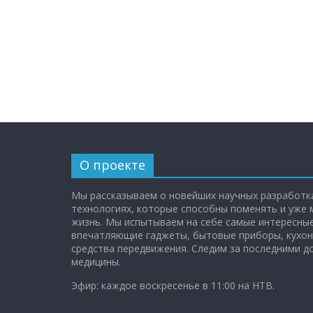
О проекте
Мы рассказываем о новейших научных разработка
технологиях, которые способны поменять и уже
жизнь. Мы испытываем на себе самые интересные
впечатляющие гаджеты, бытовые приборы, кухон
средства передвижения. Следим за последними 
медицины.
Эфир: каждое воскресенье в 11:00 на НТВ.