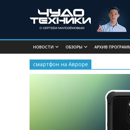
НОВОСТИ
ОБЗОРЫ
АРХИВ ПРОГРАМ
смартфон на Авроре