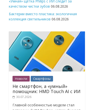
«Умная» щётка Philips с ИИ следит за
качеством чистки зубов
06.08.2026
Бактерии вместо пластика: экологичная
коллекция светильников
06.08.2026
Новости
Смартфоны
Не смартфон, а «умный»
помощник: HMD Touch AI с ИИ
30.07.2026
Главной особенностью модели стал