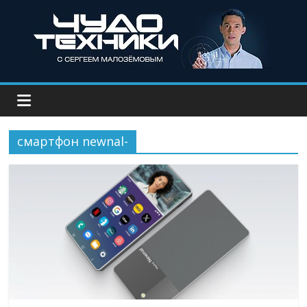
смартфон newnal-