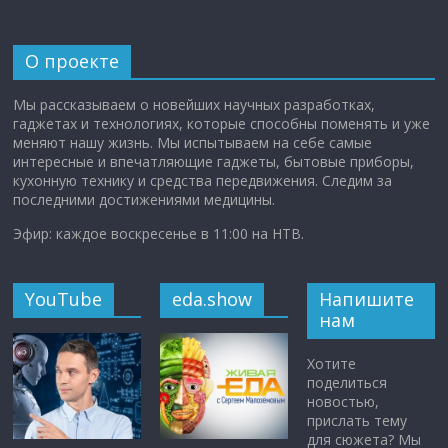
О проекте
Мы рассказываем о новейших научных разработках,
гаджетах и технологиях, которые способны поменять и уже
меняют нашу жизнь. Мы испытываем на себе самые
интересные и впечатляющие гаджеты, бытовые приборы,
кухонную технику и средства передвижения. Следим за
последними достижениями медицины.
Эфир: каждое воскресенье в 11:00 на НТВ.
YouTube
eda.show
Напишите
нам
Хотите
поделиться
новостью,
прислать тему
для сюжета? Мы