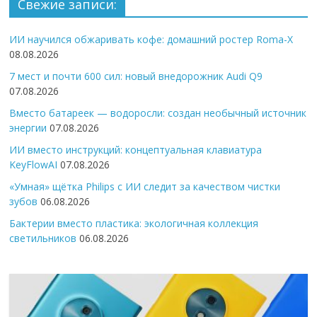
Свежие записи:
ИИ научился обжаривать кофе: домашний ростер Roma-X
08.08.2026
7 мест и почти 600 сил: новый внедорожник Audi Q9
07.08.2026
Вместо батареек — водоросли: создан необычный источник
энергии
07.08.2026
ИИ вместо инструкций: концептуальная клавиатура
KeyFlowAI
07.08.2026
«Умная» щётка Philips с ИИ следит за качеством чистки
зубов
06.08.2026
Бактерии вместо пластика: экологичная коллекция
светильников
06.08.2026