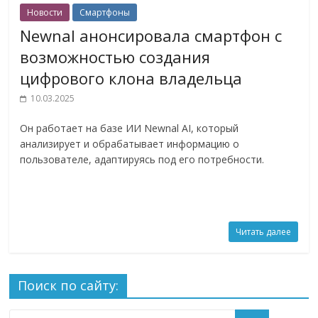
Новости
Смартфоны
Newnal анонсировала смартфон c
возможностью создания
цифрового клона владельца
10.03.2025
Он работает на базе ИИ Newnal AI, который
анализирует и обрабатывает информацию о
пользователе, адаптируясь под его потребности.
Читать далее
Поиск по сайту: