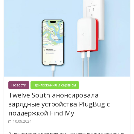
Новости
Приложения и сервисы
Twelve South анонсировала
зарядные устройства PlugBug с
поддержкой Find My
10.09.2024
В них встроена возможность отслеживания с помощью