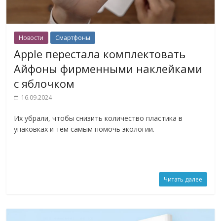
Новости
Смартфоны
Apple перестала комплектовать
Айфоны фирменными наклейками
с яблочком
16.09.2024
Их убрали, чтобы снизить количество пластика в
упаковках и тем самым помочь экологии.
Читать далее