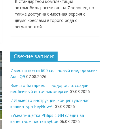
В стандартной комплектации
автомобиль рассчитан на 7 человек, но
также доступна 6-местная версия с
двумя креслами второго ряда с
регулировкой.
Свежие записи:
7 мест и почти 600 сил: новый внедорожник
Audi Q9
07.08.2026
Вместо батареек — водоросли: создан
необычный источник энергии
07.08.2026
ИИ вместо инструкций: концептуальная
клавиатура KeyFlowAI
07.08.2026
«Умная» щётка Philips с ИИ следит за
качеством чистки зубов
06.08.2026