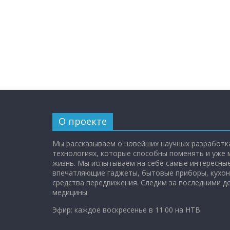
О проекте
Мы рассказываем о новейших научных разработка
технологиях, которые способны поменять и уже
жизнь. Мы испытываем на себе самые интересные
впечатляющие гаджеты, бытовые приборы, кухон
средства передвижения. Следим за последними 
медицины.
Эфир: каждое воскресенье в 11:00 на НТВ.