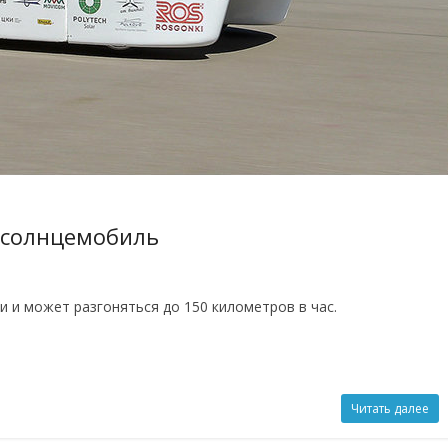
 солнцемобиль
и может разгоняться до 150 километров в час.
Читать далее