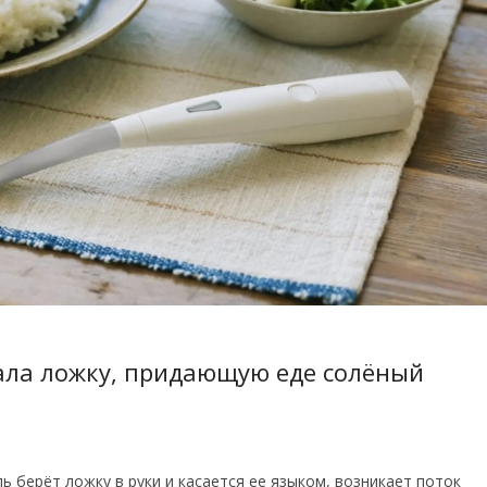
ала ложку, придающую еде солёный
ь берёт ложку в руки и касается ее языком, возникает поток