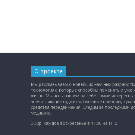
О проекте
Мы рассказываем о новейших научных разработка
технологиях, которые способны поменять и уже
жизнь. Мы испытываем на себе самые интересные
впечатляющие гаджеты, бытовые приборы, кухон
средства передвижения. Следим за последними 
медицины.
Эфир: каждое воскресенье в 11:00 на НТВ.