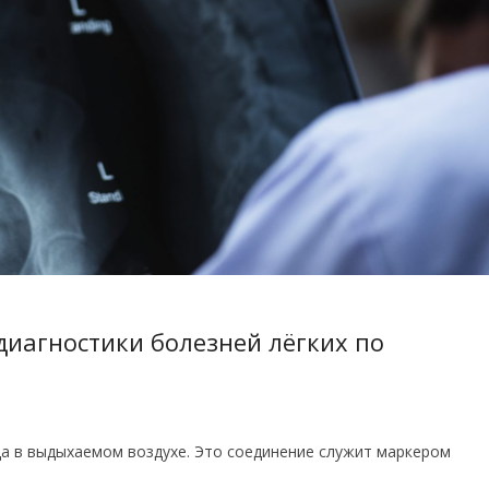
диагностики болезней лёгких по
а в выдыхаемом воздухе. Это соединение служит маркером