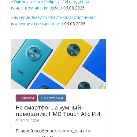
«Умная» щётка Philips с ИИ следит за
качеством чистки зубов
06.08.2026
Бактерии вместо пластика: экологичная
коллекция светильников
06.08.2026
Новости
Смартфоны
Не смартфон, а «умный»
помощник: HMD Touch AI с ИИ
30.07.2026
Главной особенностью модели стал