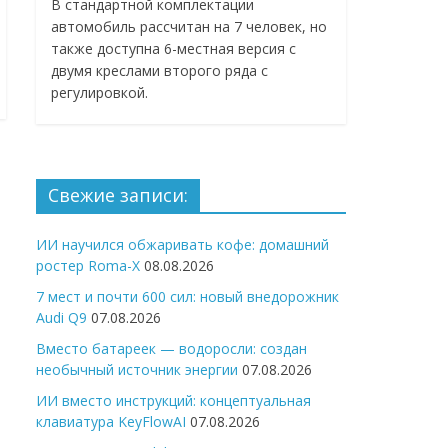
В стандартной комплектации
автомобиль рассчитан на 7 человек, но
также доступна 6-местная версия с
двумя креслами второго ряда с
регулировкой.
Свежие записи:
ИИ научился обжаривать кофе: домашний
ростер Roma-X
08.08.2026
7 мест и почти 600 сил: новый внедорожник
Audi Q9
07.08.2026
Вместо батареек — водоросли: создан
необычный источник энергии
07.08.2026
ИИ вместо инструкций: концептуальная
клавиатура KeyFlowAI
07.08.2026