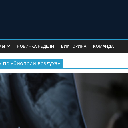
МЫ
НОВИНКА НЕДЕЛИ
ВИКТОРИНА
КОМАНДА
х по «биопсии воздуха»