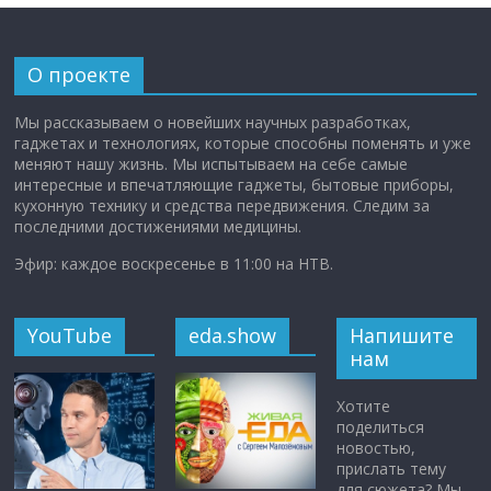
О проекте
Мы рассказываем о новейших научных разработках,
гаджетах и технологиях, которые способны поменять и уже
меняют нашу жизнь. Мы испытываем на себе самые
интересные и впечатляющие гаджеты, бытовые приборы,
кухонную технику и средства передвижения. Следим за
последними достижениями медицины.
Эфир: каждое воскресенье в 11:00 на НТВ.
YouTube
eda.show
Напишите
нам
Хотите
поделиться
новостью,
прислать тему
для сюжета? Мы