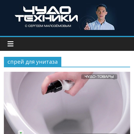
спрей для унитаза