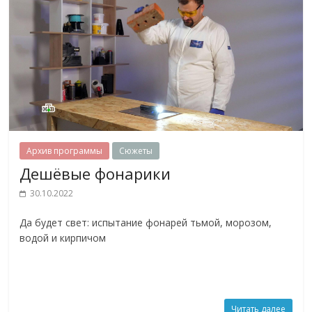
Архив программы
Сюжеты
Дешёвые фонарики
30.10.2022
Да будет свет: испытание фонарей тьмой, морозом,
водой и кирпичом
Читать далее