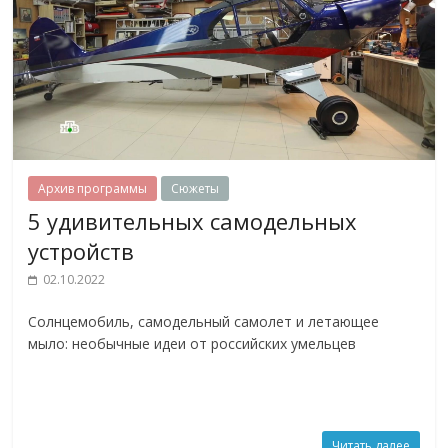
Архив программы
Сюжеты
5 удивительных самодельных
устройств
02.10.2022
Солнцемобиль, самодельный самолет и летающее
мыло: необычные идеи от российских умельцев
Читать далее