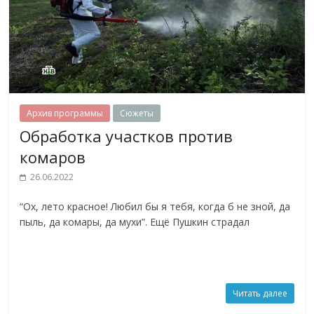
Архив программы
Сюжеты
Обработка участков против
комаров
26.06.2022
“Ох, лето красное! Любил бы я тебя, когда б не зной, да
пыль, да комары, да мухи”. Ещё Пушкин страдал
Читать далее