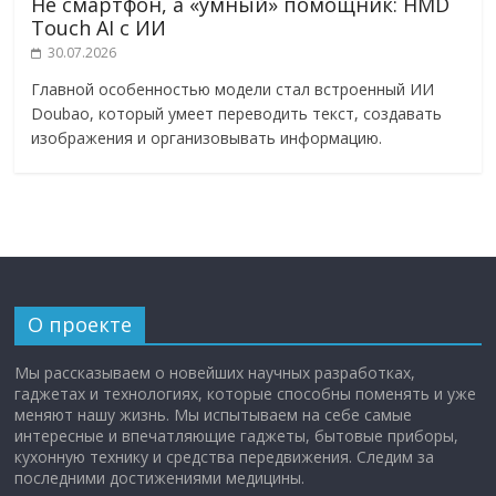
Не смартфон, а «умный» помощник: HMD
Touch AI с ИИ
30.07.2026
Главной особенностью модели стал встроенный ИИ
Doubao, который умеет переводить текст, создавать
изображения и организовывать информацию.
О проекте
Мы рассказываем о новейших научных разработках,
гаджетах и технологиях, которые способны поменять и уже
меняют нашу жизнь. Мы испытываем на себе самые
интересные и впечатляющие гаджеты, бытовые приборы,
кухонную технику и средства передвижения. Следим за
последними достижениями медицины.