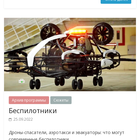
Архив программы
Сюжеты
Беспилотники
25.09.2022
Дроны-спасатели, аэротакси и эвакуаторы: что могут
современные беспилотники