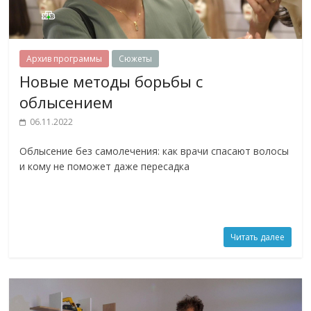
Архив программы
Сюжеты
Новые методы борьбы с
облысением
06.11.2022
Облысение без самолечения: как врачи спасают волосы
и кому не поможет даже пересадка
Читать далее