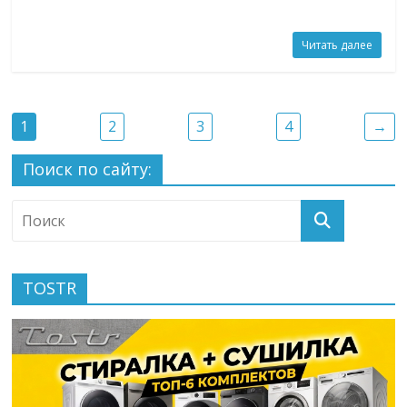
Читать далее
1
2
3
4
→
Поиск по сайту:
TOSTR