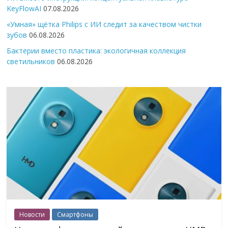
KeyFlowAI
07.08.2026
«Умная» щётка Philips с ИИ следит за качеством чистки
зубов
06.08.2026
Бактерии вместо пластика: экологичная коллекция
светильников
06.08.2026
Новости
Смартфоны