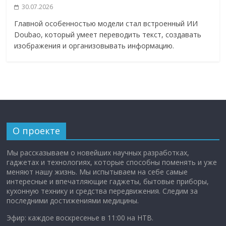
30.07.2026
Главной особенностью модели стал встроенный ИИ
Doubao, который умеет переводить текст, создавать
изображения и организовывать информацию.
О проекте
Мы рассказываем о новейших научных разработках,
гаджетах и технологиях, которые способны поменять и уже
меняют нашу жизнь. Мы испытываем на себе самые
интересные и впечатляющие гаджеты, бытовые приборы,
кухонную технику и средства передвижения. Следим за
последними достижениями медицины.
Эфир: каждое воскресенье в 11:00 на НТВ.