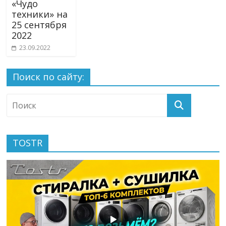
«Чудо
техники» на
25 сентября
2022
23.09.2022
Поиск по сайту:
TOSTR