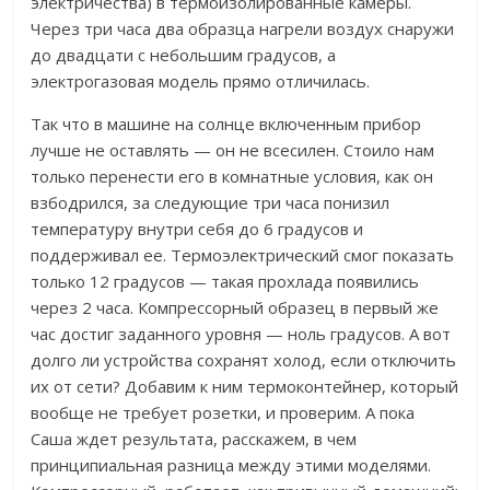
электричества) в термоизолированные камеры.
Через три часа два образца нагрели воздух снаружи
до двадцати с небольшим градусов, а
электрогазовая модель прямо отличилась.
Так что в машине на солнце включенным прибор
лучше не оставлять — он не всесилен. Стоило нам
только перенести его в комнатные условия, как он
взбодрился, за следующие три часа понизил
температуру внутри себя до 6 градусов и
поддерживал ее. Термоэлектрический смог показать
только 12 градусов
—
такая прохлада появились
через 2 часа. Компрессорный образец в первый же
час достиг заданного уровня — ноль градусов. А вот
долго ли устройства сохранят холод, если отключить
их от сети? Добавим к ним термоконтейнер, который
вообще не требует розетки, и проверим. А пока
Саша ждет результата, расскажем, в чем
принципиальная разница между этими моделями.