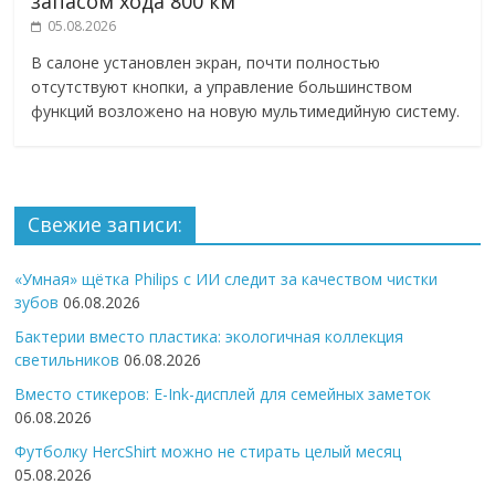
запасом хода 800 км
05.08.2026
В салоне установлен экран, почти полностью
отсутствуют кнопки, а управление большинством
функций возложено на новую мультимедийную систему.
Свежие записи:
«Умная» щётка Philips с ИИ следит за качеством чистки
зубов
06.08.2026
Бактерии вместо пластика: экологичная коллекция
светильников
06.08.2026
Вместо стикеров: E-Ink-дисплей для семейных заметок
06.08.2026
Футболку HercShirt можно не стирать целый месяц
05.08.2026