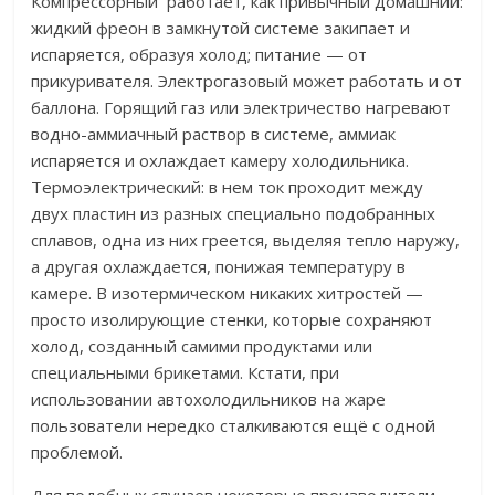
Компрессорный работает, как привычный домашний:
жидкий фреон в замкнутой системе закипает и
испаряется, образуя холод; питание
—
от
прикуривателя. Электрогазовый может работать и от
баллона. Горящий газ или электричество нагревают
водно-аммиачный раствор в системе, аммиак
испаряется и охлаждает камеру холодильника.
Термоэлектрический: в нем ток проходит между
двух пластин из разных специально подобранных
сплавов, одна из них греется, выделяя тепло наружу,
а другая охлаждается, понижая температуру в
камере. В изотермическом никаких хитростей —
просто изолирующие стенки, которые сохраняют
холод, созданный самими продуктами или
специальными брикетами. Кстати, при
использовании автохолодильников на жаре
пользователи нередко сталкиваются ещё с одной
проблемой.