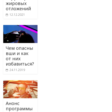
жировых
отложений
12.12.2021
Чем опасны
вши и как
от них
избавиться?
24.11.2019
Анонс
программы