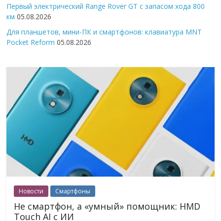
Первый электрический Range Rover GT с запасом хода 800
км
05.08.2026
Для планшетов, мини-ПК и смартфонов: клавиатура MNT
Pocket Reform
05.08.2026
Новости
Смартфоны
Не смартфон, а «умный» помощник: HMD
Touch AI с ИИ