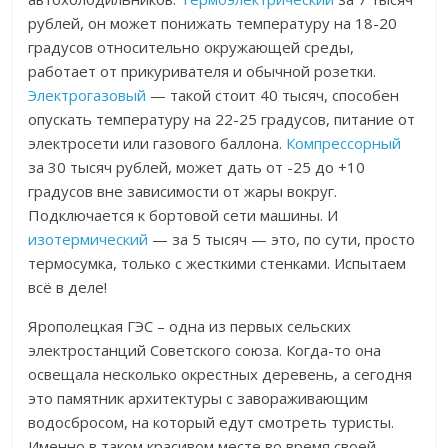
рублей, он может понижать температуру на 18-20
градусов относительно окружающей среды,
работает от прикуривателя и обычной розетки.
Электрогазовый
—
такой стоит 40 тысяч, способен
опускать температуру на 22-25 градусов, питание от
электросети или газового баллона.
Компрессорный
за 30 тысяч рублей, может дать от -25 до +10
градусов вне зависимости от жары вокруг.
Подключается к бортовой сети машины. И
изотермический
— за 5 тысяч — это, по сути, просто
термосумка, только с жесткими стенками. Испытаем
всё в деле!
Ярополецкая ГЭС – одна из первых сельских
электростанций Советского союза. Когда-то она
освещала несколько окрестных деревень, а сегодня
это памятник архитектуры с завораживающим
водосбросом, на который едут смотреть туристы.
Именно в таком красивом месте во время своей