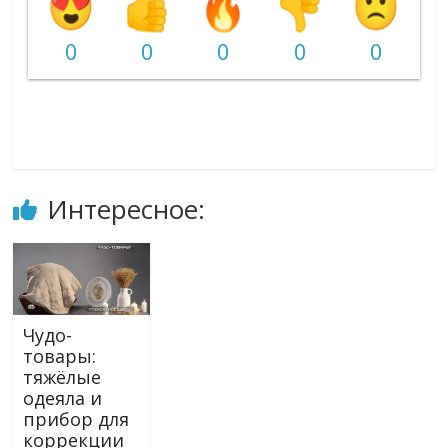
0
0
0
0
0
Интересное:
Чудо-
товары:
тяжёлые
одеяла и
прибор для
коррекции