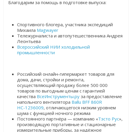
Благодарим за помощь в подготовке выпуска:
Спортивного блогера, участника экспедиций
Михаила
Magwayer
Тележурналиста и автопутешественника Андрея
Леонтьева
Всероссийский НИИ холодильной
промышленности
Российский онлайн-гипермаркет товаров для
дома, дачи, стройки и ремонта,
осуществляющий продажу более 500 000
товаров по выгодным ценам с гарантией
качества
ВсеИнструменты.ру
за предоставление
напольного вентилятора
Ballu BFF 860R
НС-1236009
, отличающегося низким уровнем
шума с функцией ночного режима
Постоянного партнёра — компанию «
Тэсто Рус
»,
производящую портативные и стационарные
измерительные приборы, за надёжное