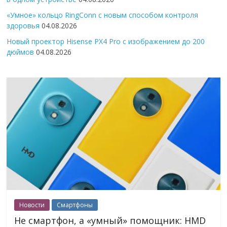
«Умное» кольцо RingConn с новым способом контроля
здоровья
04.08.2026
Новый проектор Hisense PX4 Pro с изображением до 200
дюймов
04.08.2026
Новости
Смартфоны
Не смартфон, а «умный» помощник: HMD