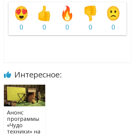
0
0
0
0
0
Интересное:
Анонс
программы
«Чудо
техники» на