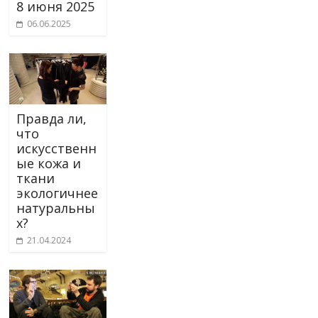
8 июня 2025
06.06.2025
Правда ли,
что
искусственн
ые кожа и
ткани
экологичнее
натуральны
х?
21.04.2024