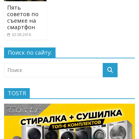
Пять
советов по
съемке на
смартфон
02.08.2016
Поиск по сайту:
TOSTR