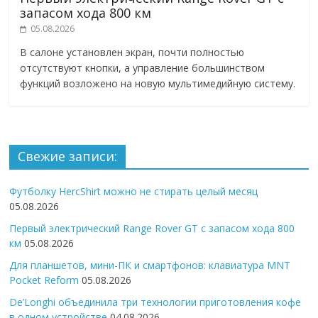
запасом хода 800 км
05.08.2026
В салоне установлен экран, почти полностью
отсутствуют кнопки, а управление большинством
функций возложено на новую мультимедийную систему.
Свежие записи:
Футболку HercShirt можно не стирать целый месяц
05.08.2026
Первый электрический Range Rover GT с запасом хода 800
км
05.08.2026
Для планшетов, мини-ПК и смартфонов: клавиатура MNT
Pocket Reform
05.08.2026
De’Longhi объединила три технологии приготовления кофе
в одном устройстве
04.08.2026