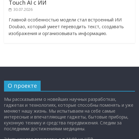
Touch AI с ИИ
30.07.2026
Главной особенностью модели стал встроенный ИИ
Doubao, который умеет переводить текст, создавать
изображения и организовывать информацию.
О проекте
Мы рассказываем о новейших научных разработках,
гаджетах и технологиях, которые способны поменять и уже
меняют нашу жизнь. Мы испытываем на себе самые
интересные и впечатляющие гаджеты, бытовые приборы,
кухонную технику и средства передвижения. Следим за
последними достижениями медицины.