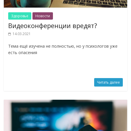
Здоровье
Новости
Видеоконференции вредят?
14.03.2021
Тема ещё изучена не полностью, но у психологов уже
есть опасения
Читать далее