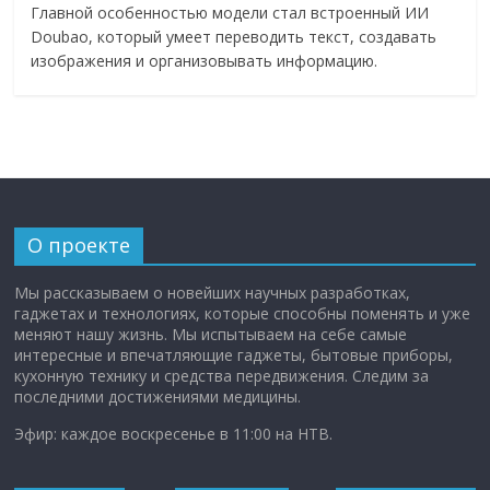
Главной особенностью модели стал встроенный ИИ
Doubao, который умеет переводить текст, создавать
изображения и организовывать информацию.
О проекте
Мы рассказываем о новейших научных разработках,
гаджетах и технологиях, которые способны поменять и уже
меняют нашу жизнь. Мы испытываем на себе самые
интересные и впечатляющие гаджеты, бытовые приборы,
кухонную технику и средства передвижения. Следим за
последними достижениями медицины.
Эфир: каждое воскресенье в 11:00 на НТВ.