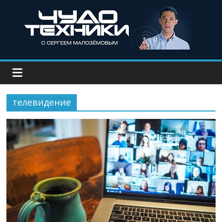
телевидение