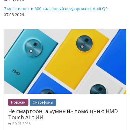
7 мест и почти 600 сил: новый внедорожник Audi Q9
07.08.2026
Новости
Смартфоны
Не смартфон, а «умный» помощник: HMD
Touch AI с ИИ
30.07.2026