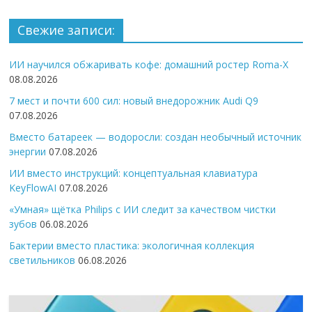
Свежие записи:
ИИ научился обжаривать кофе: домашний ростер Roma-X
08.08.2026
7 мест и почти 600 сил: новый внедорожник Audi Q9
07.08.2026
Вместо батареек — водоросли: создан необычный источник
энергии
07.08.2026
ИИ вместо инструкций: концептуальная клавиатура
KeyFlowAI
07.08.2026
«Умная» щётка Philips с ИИ следит за качеством чистки
зубов
06.08.2026
Бактерии вместо пластика: экологичная коллекция
светильников
06.08.2026