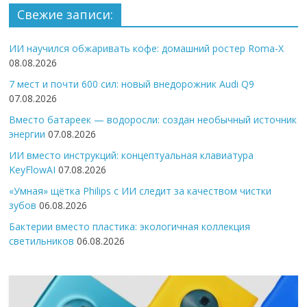
Свежие записи:
ИИ научился обжаривать кофе: домашний ростер Roma-X
08.08.2026
7 мест и почти 600 сил: новый внедорожник Audi Q9
07.08.2026
Вместо батареек — водоросли: создан необычный источник
энергии
07.08.2026
ИИ вместо инструкций: концептуальная клавиатура
KeyFlowAI
07.08.2026
«Умная» щётка Philips с ИИ следит за качеством чистки
зубов
06.08.2026
Бактерии вместо пластика: экологичная коллекция
светильников
06.08.2026