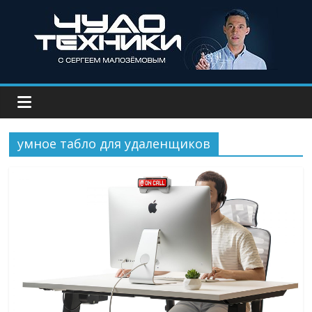
умное табло для удаленщиков