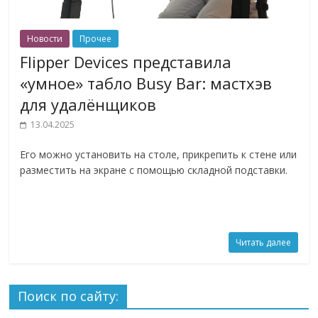
Новости
Прочее
Flipper Devices представила
«умное» табло Busy Bar: мастхэв
для удалёнщиков
13.04.2025
Его можно установить на столе, прикрепить к стене или
разместить на экране с помощью складной подставки.
Читать далее
Поиск по сайту: