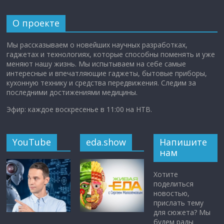
О проекте
Мы рассказываем о новейших научных разработках,
гаджетах и технологиях, которые способны поменять и уже
меняют нашу жизнь. Мы испытываем на себе самые
интересные и впечатляющие гаджеты, бытовые приборы,
кухонную технику и средства передвижения. Следим за
последними достижениями медицины.
Эфир: каждое воскресенье в 11:00 на НТВ.
YouTube
eda.show
Напишите
нам
Хотите
поделиться
новостью,
прислать тему
для сюжета? Мы
будем рады