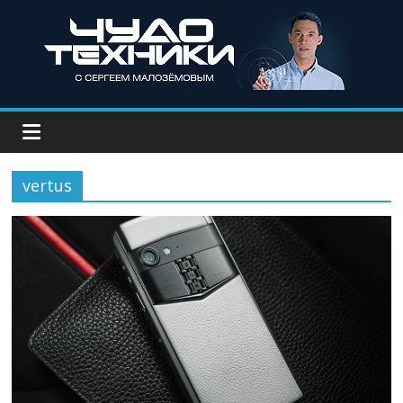
vertus