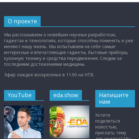
О проекте
Мы рассказываем о новейших научных разработках,
гаджетах и технологиях, которые способны поменять и уже
меняют нашу жизнь. Мы испытываем на себе самые
интересные и впечатляющие гаджеты, бытовые приборы,
кухонную технику и средства передвижения. Следим за
последними достижениями медицины.
Эфир: каждое воскресенье в 11:00 на НТВ.
YouTube
eda.show
Напишите
нам
Хотите
поделиться
новостью,
прислать тему
для сюжета? Мы