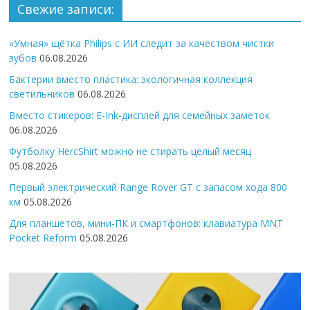
Свежие записи:
«Умная» щётка Philips с ИИ следит за качеством чистки
зубов
06.08.2026
Бактерии вместо пластика: экологичная коллекция
светильников
06.08.2026
Вместо стикеров: E-Ink-дисплей для семейных заметок
06.08.2026
Футболку HercShirt можно не стирать целый месяц
05.08.2026
Первый электрический Range Rover GT с запасом хода 800
км
05.08.2026
Для планшетов, мини-ПК и смартфонов: клавиатура MNT
Pocket Reform
05.08.2026