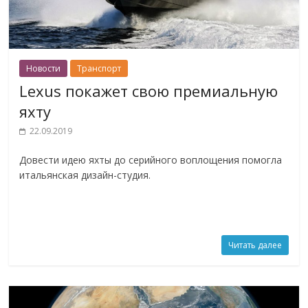
Новости
Транспорт
Lexus покажет свою премиальную
яхту
22.09.2019
Довести идею яхты до серийного воплощения помогла
итальянская дизайн-студия.
Читать далее