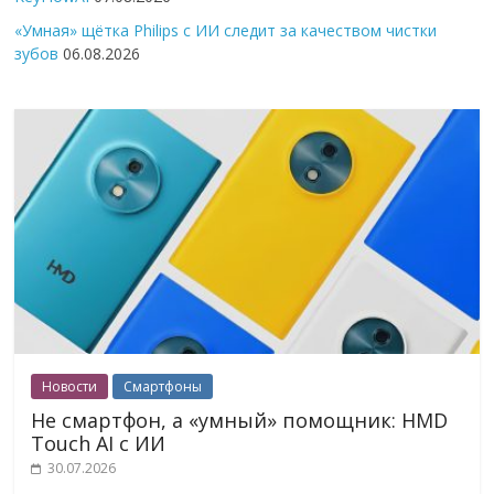
«Умная» щётка Philips с ИИ следит за качеством чистки
зубов
06.08.2026
Новости
Смартфоны
Не смартфон, а «умный» помощник: HMD
Touch AI с ИИ
30.07.2026