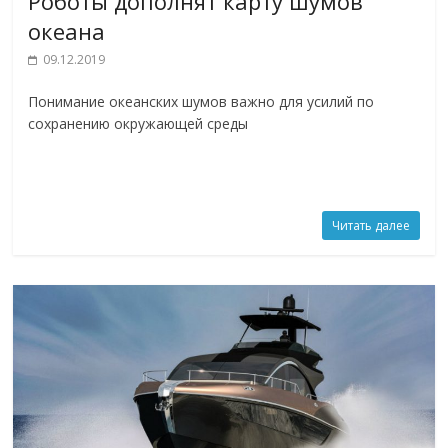
Роботы дополнят карту шумов
океана
09.12.2019
Понимание океанских шумов важно для усилий по
сохранению окружающей среды
Читать далее