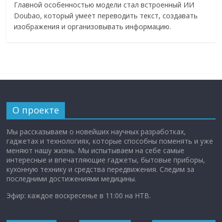
Главной особенностью модели стал встроенный ИИ
Doubao, который умеет переводить текст, создавать
изображения и организовывать информацию.
О проекте
Мы рассказываем о новейших научных разработках,
гаджетах и технологиях, которые способны поменять и уже
меняют нашу жизнь. Мы испытываем на себе самые
интересные и впечатляющие гаджеты, бытовые приборы,
кухонную технику и средства передвижения. Следим за
последними достижениями медицины.
Эфир: каждое воскресенье в 11:00 на НТВ.