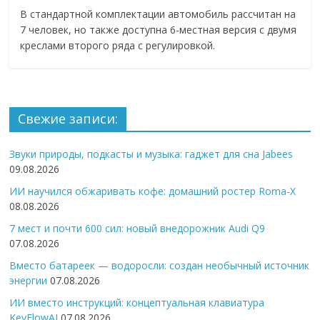
В стандартной комплектации автомобиль рассчитан на
7 человек, но также доступна 6-местная версия с двумя
креслами второго ряда с регулировкой.
Свежие записи:
Звуки природы, подкасты и музыка: гаджет для сна Jabees
09.08.2026
ИИ научился обжаривать кофе: домашний ростер Roma-X
08.08.2026
7 мест и почти 600 сил: новый внедорожник Audi Q9
07.08.2026
Вместо батареек — водоросли: создан необычный источник
энергии
07.08.2026
ИИ вместо инструкций: концептуальная клавиатура
KeyFlowAI
07.08.2026