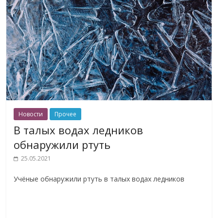
Новости
Прочее
В талых водах ледников
обнаружили ртуть
25.05.2021
Учёные обнаружили ртуть в талых водах ледников