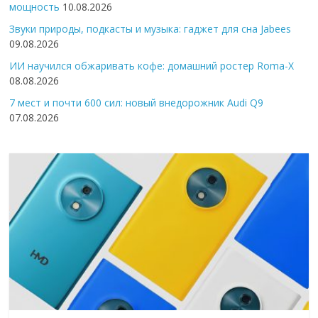
мощность
10.08.2026
Звуки природы, подкасты и музыка: гаджет для сна Jabees
09.08.2026
ИИ научился обжаривать кофе: домашний ростер Roma-X
08.08.2026
7 мест и почти 600 сил: новый внедорожник Audi Q9
07.08.2026