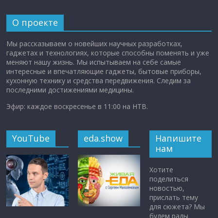
О проекте
Мы рассказываем о новейших научных разработках,
гаджетах и технологиях, которые способны поменять и уже
меняют нашу жизнь. Мы испытываем на себе самые
интересные и впечатляющие гаджеты, бытовые приборы,
кухонную технику и средства передвижения. Следим за
последними достижениями медицины.
Эфир: каждое воскресенье в 11:00 на НТВ.
YouTube
eda.show
Напишите
нам
Хотите
поделиться
новостью,
прислать тему
для сюжета? Мы
будем рады