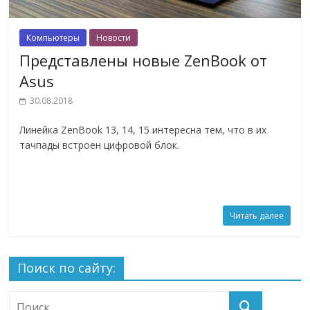
Компьютеры
Новости
Представлены новые ZenBook от
Asus
30.08.2018
Линейка ZenBook 13, 14, 15 интересна тем, что в их
тачпады встроен цифровой блок.
Читать далее
Поиск по сайту: