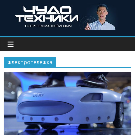
жлектротележка