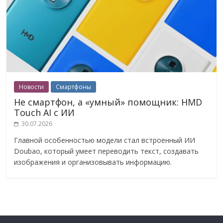
Новости
Смартфоны
Не смартфон, а «умный» помощник: HMD
Touch AI с ИИ
30.07.2026
Главной особенностью модели стал встроенный ИИ
Doubao, который умеет переводить текст, создавать
изображения и организовывать информацию.