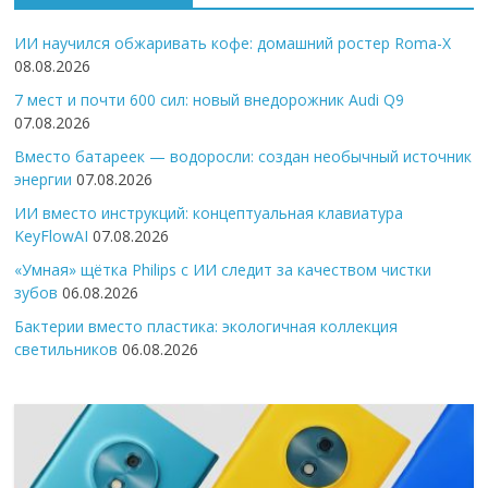
ИИ научился обжаривать кофе: домашний ростер Roma-X
08.08.2026
7 мест и почти 600 сил: новый внедорожник Audi Q9
07.08.2026
Вместо батареек — водоросли: создан необычный источник
энергии
07.08.2026
ИИ вместо инструкций: концептуальная клавиатура
KeyFlowAI
07.08.2026
«Умная» щётка Philips с ИИ следит за качеством чистки
зубов
06.08.2026
Бактерии вместо пластика: экологичная коллекция
светильников
06.08.2026