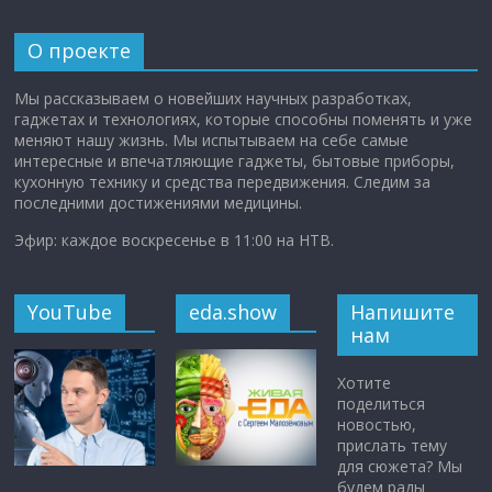
О проекте
Мы рассказываем о новейших научных разработках,
гаджетах и технологиях, которые способны поменять и уже
меняют нашу жизнь. Мы испытываем на себе самые
интересные и впечатляющие гаджеты, бытовые приборы,
кухонную технику и средства передвижения. Следим за
последними достижениями медицины.
Эфир: каждое воскресенье в 11:00 на НТВ.
YouTube
eda.show
Напишите
нам
Хотите
поделиться
новостью,
прислать тему
для сюжета? Мы
будем рады