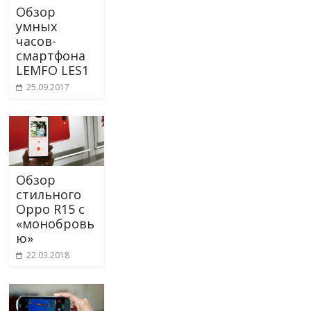
Обзор
умных
часов-
смартфона
LEMFO LES1
25.09.2017
Обзор
стильного
Oppo R15 с
«монобровь
ю»
22.03.2018