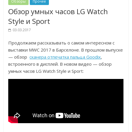
Обзоры
Прочее
Обзор умных часов LG Watch
Style и Sport
03.03.2017
Продолжаем рассказывать о самом интересном с
выставки MWC 2017 в Барселоне. В прошлом выпуске
— обзор
сканера отпечатка пальца Goodix
,
встроенного в дисплей. В новом видео — обзор
умных часов LG Watch Style и Sport: