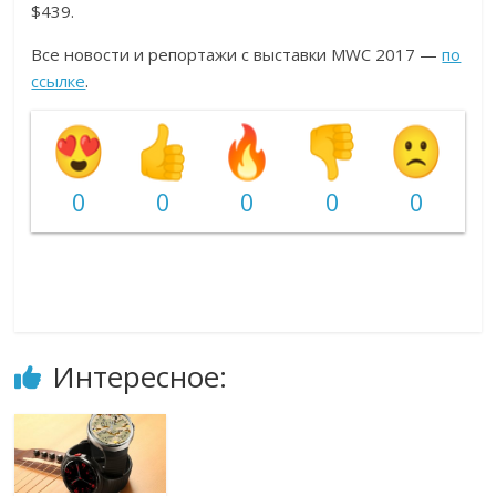
$439.
Все новости и репортажи с выставки MWC 2017 —
по
ссылке
.
0
0
0
0
0
Интересное: