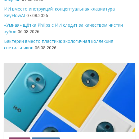
ИИ вместо инструкций: концептуальная клавиатура
KeyFlowAI
07.08.2026
«Умная» щётка Philips с ИИ следит за качеством чистки
зубов
06.08.2026
Бактерии вместо пластика: экологичная коллекция
светильников
06.08.2026