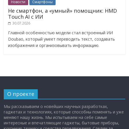
Новости
Смартфоны
Не смартфон, а «умный» помощник: HMD
Touch AI с ИИ
30.07.2026
Главной особенностью модели стал встроенный ИИ
Doubao, который умеет переводить текст, создавать
изображения и организовывать информацию.
О проекте
Мы рассказываем о новейших научных разработках,
гаджетах и технологиях, которые способны поменять и уже
меняют нашу жизнь. Мы испытываем на себе самые
интересные и впечатляющие гаджеты, бытовые приборы,
кухонную технику и средства передвижения. Следим за