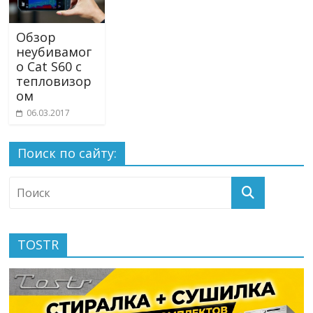
Обзор
неубивамог
о Cat S60 с
тепловизор
ом
06.03.2017
Поиск по сайту:
TOSTR