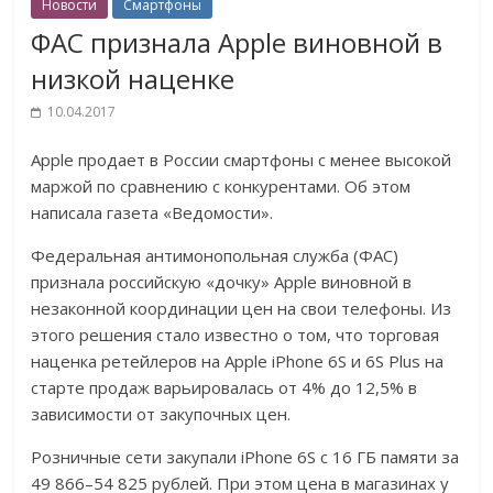
Новости
Смартфоны
ФАС признала Apple виновной в
низкой наценке
10.04.2017
Apple продает в России смартфоны с менее высокой
маржой по сравнению с конкурентами. Об этом
написала газета «Ведомости».
Федеральная антимонопольная служба (ФАС)
признала российскую «дочку» Apple виновной в
незаконной координации цен на свои телефоны. Из
этого решения стало известно о том, что торговая
наценка ретейлеров на Apple iPhone 6S и 6S Plus на
старте продаж варьировалась от 4% до 12,5% в
зависимости от закупочных цен.
Розничные сети закупали iPhone 6S с 16 ГБ памяти за
49 866–54 825 рублей. При этом цена в магазинах у