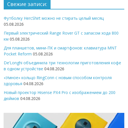
Свежие записи:
Футболку HercShirt можно не стирать целый месяц
05.08.2026
Первый электрический Range Rover GT с запасом хода 800
км
05.08.2026
Для планшетов, мини-ПК и смартфонов: клавиатура MNT
Pocket Reform
05.08.2026
De’Longhi объединила три технологии приготовления кофе
в одном устройстве
04.08.2026
«Умное» кольцо RingConn с новым способом контроля
здоровья
04.08.2026
Новый проектор Hisense PX4 Pro с изображением до 200
дюймов
04.08.2026