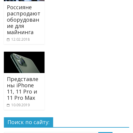
Россияне
распродают
оборудован
ие для
майнинга
12.02.2018
Представле
ны iPhone
11, 11 Pro и
11 Pro Max
10.09.2019
Поиск по сайту: