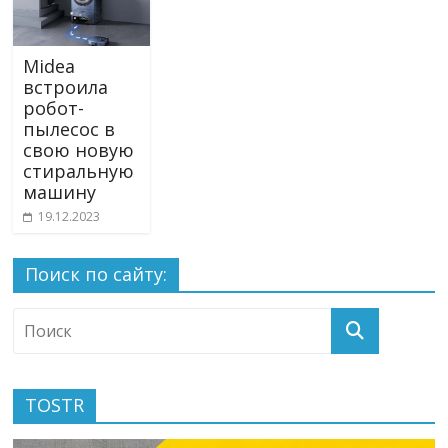
Midea
встроила
робот-
пылесос в
свою новую
стиральную
машину
19.12.2023
Поиск по сайту:
TOSTR