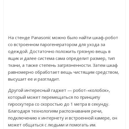
На стенде Panasonic можно было найти шкаф-робот
со встроенном парогенератором для ухода за
одеждой. Достаточно положить грязную вещь в
ящик и далее система сама определит размер, тип
ткани, а также степень загрязненности. Затем шкаф
равномерно обработает вещь чистящим средством,
высушит ее и разгладит.
Другой интересный гаджет — робот-«колобок»,
который может перемещаться по принципу
гироскутера со скоростью до 1 метра в секунду.
Благодаря технологиям распознавания речи,
подключению к интернету и встроенной камере, он
может общаться с людьми и помогать им.