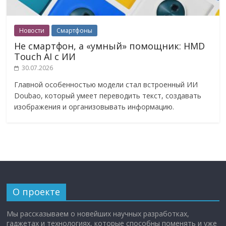
Новости
Смартфоны
Не смартфон, а «умный» помощник: HMD
Touch AI с ИИ
30.07.2026
Главной особенностью модели стал встроенный ИИ
Doubao, который умеет переводить текст, создавать
изображения и организовывать информацию.
О проекте
Мы рассказываем о новейших научных разработках,
гаджетах и технологиях, которые способны поменять и уже