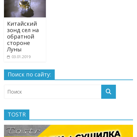
Китайский
зонд сел на
обратной
стороне
Луны
03.01.2019
Поиск по сайту:
TOSTR