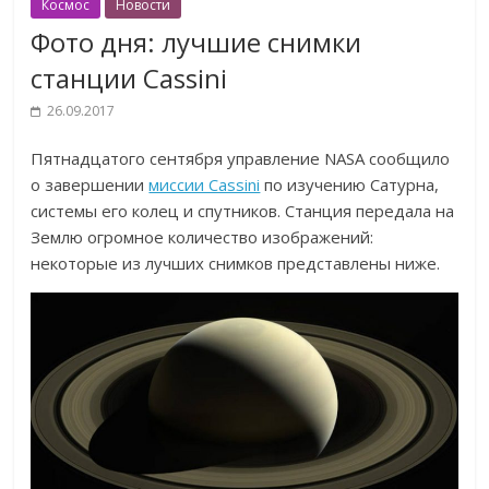
Космос
Новости
Фото дня: лучшие снимки
станции Cassini
26.09.2017
Пятнадцатого сентября управление NASA сообщило
о завершении
миссии Cassini
по изучению Сатурна,
системы его колец и спутников. Станция передала на
Землю огромное количество изображений:
некоторые из лучших снимков представлены ниже.