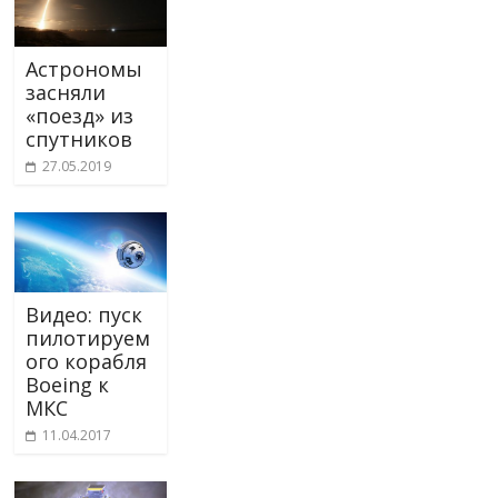
Астрономы
засняли
«поезд» из
спутников
27.05.2019
Видео: пуск
пилотируем
ого корабля
Boeing к
МКС
11.04.2017