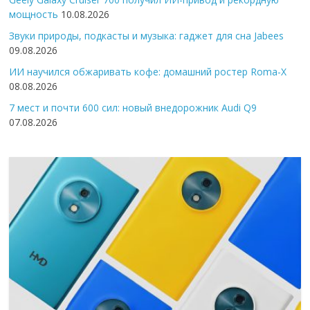
мощность
10.08.2026
Звуки природы, подкасты и музыка: гаджет для сна Jabees
09.08.2026
ИИ научился обжаривать кофе: домашний ростер Roma-X
08.08.2026
7 мест и почти 600 сил: новый внедорожник Audi Q9
07.08.2026