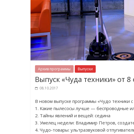
Архив программы
Выпуски
Выпуск «Чуда техники» от 8
08.10.2017
В новом выпуске программы «Чудо техники 
1. Какие пылесосы лучше — беспроводные и
2. Тайны явлений и вещей: седина
3. Умелец недели: Владимир Петров, создат
4. Чудо-товары: ультразвуковой отпугивател