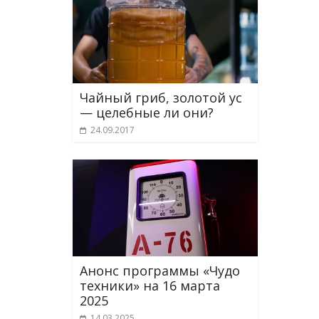
Чайный гриб, золотой ус
— целебные ли они?
24.09.2017
Анонс программы «Чудо
техники» на 16 марта
2025
14.03.2025