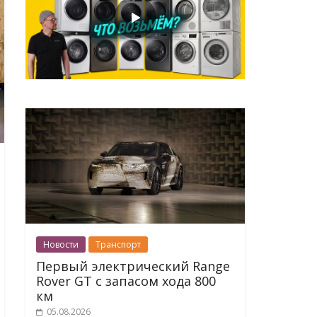
Новости
Транспорт
Первый электрический Range
Rover GT с запасом хода 800
км
05.08.2026