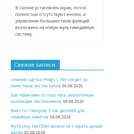
В салоне установлен экран, почти
полностью отсутствуют кнопки, а
управление большинством функций
возложено на новую мультимедийную
систему.
Свежие записи:
«Умная» щётка Philips с ИИ следит за
качеством чистки зубов
06.08.2026
Бактерии вместо пластика: экологичная
коллекция светильников
06.08.2026
Вместо стикеров: E-Ink-дисплей для
семейных заметок
06.08.2026
Футболку HercShirt можно не стирать целый
месяц
05.08.2026