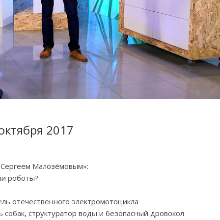
 октября 2017
с Сергеем Малозёмовым»:
ли роботы?
ель отечественного электромотоцикла
ь собак, структуратор воды и безопасный дровокол