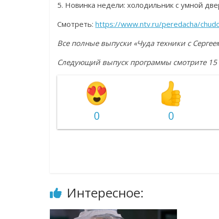
5. Новинка недели: холодильник с умной дв
Смотреть:
https://www.ntv.ru/peredacha/chu
Все полные выпуски «Чуда техники с Серг
Следующий выпуск программы смотрите 15 о
0
0
Интересное: