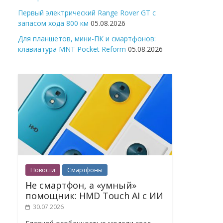
Первый электрический Range Rover GT с
запасом хода 800 км
05.08.2026
Для планшетов, мини-ПК и смартфонов:
клавиатура MNT Pocket Reform
05.08.2026
Новости
Смартфоны
Не смартфон, а «умный»
помощник: HMD Touch AI с ИИ
30.07.2026