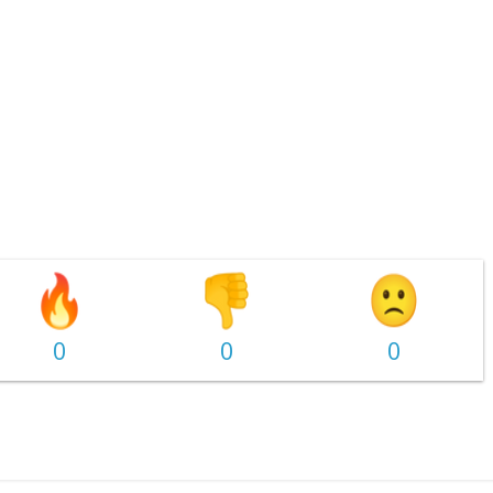
0
0
0