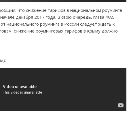
ообщил, что снижение тарифов в национальном роуминге
начале декабря 2017 года. В свою очередь, глава ФАС
 от национального роуминга в России следует ждать к
 словам, снижение роуминговых тарифов в Крыму должно
зь):