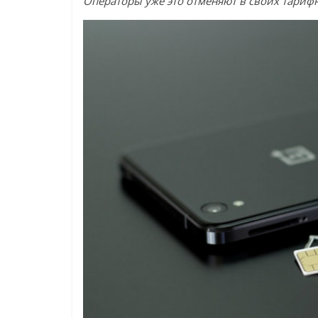
Операторы уже это отменяют в своих тариф