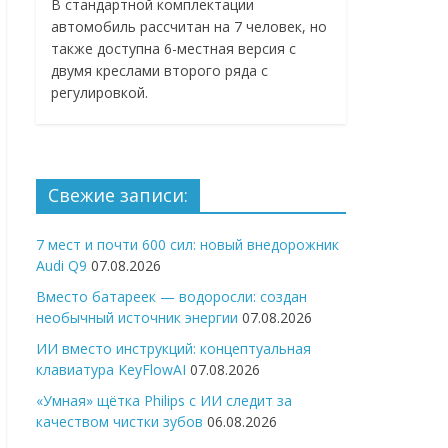
В стандартной комплектации
автомобиль рассчитан на 7 человек, но
также доступна 6-местная версия с
двумя креслами второго ряда с
регулировкой.
Свежие записи:
7 мест и почти 600 сил: новый внедорожник
Audi Q9
07.08.2026
Вместо батареек — водоросли: создан
необычный источник энергии
07.08.2026
ИИ вместо инструкций: концептуальная
клавиатура KeyFlowAI
07.08.2026
«Умная» щётка Philips с ИИ следит за
качеством чистки зубов
06.08.2026