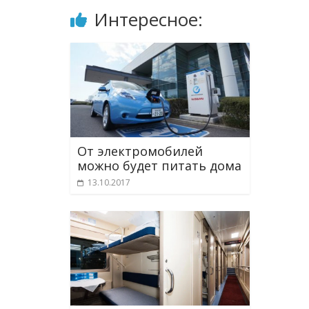
Интересное:
От электромобилей
можно будет питать дома
13.10.2017