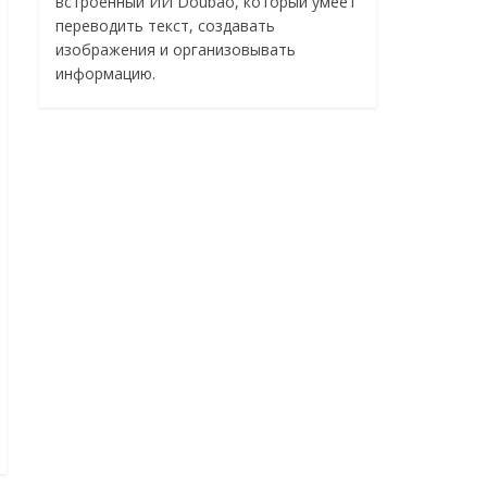
встроенный ИИ Doubao, который умеет
переводить текст, создавать
изображения и организовывать
информацию.