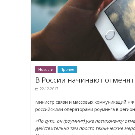
Новости
Прочее
В России начинают отменят
22.12.2017
Министр связи и массовых коммуникаций РФ
российскими операторами роуминга в регион
«По сути, он (роуминг) уже потихонечку отм
действительно там просто технические меро